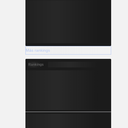
Más rankings
Rankings