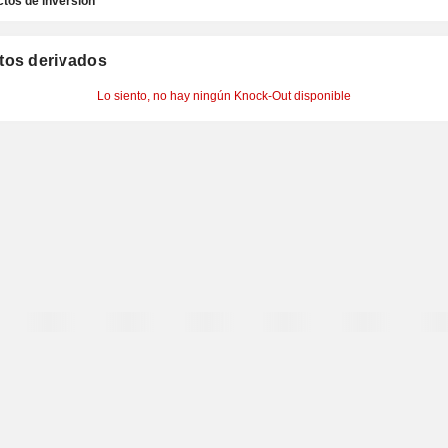
tos de inversión
tos derivados
Lo siento, no hay ningún Knock-Out disponible