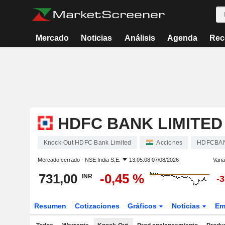
Mercado
Noticias
Análisis
Agenda
Rec
HDFC BANK LIMITED
Knock-Out HDFC Bank Limited
Acciones
HDFCBA
Mercado cerrado -
NSE India S.E.
13:05:08 07/08/2026
Varia
731,00
-0,45 %
INR
-
Resumen
Cotizaciones
Gráficos
Noticias
Em