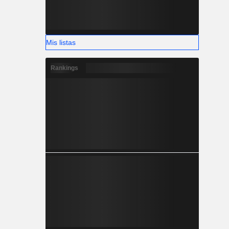
Mis listas
Rankings