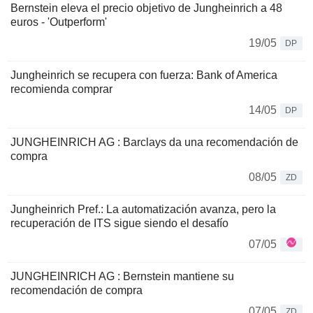
Bernstein eleva el precio objetivo de Jungheinrich a 48
euros - 'Outperform'
19/05
DP
Jungheinrich se recupera con fuerza: Bank of America
recomienda comprar
14/05
DP
JUNGHEINRICH AG : Barclays da una recomendación de
compra
08/05
ZD
Jungheinrich Pref.: La automatización avanza, pero la
recuperación de ITS sigue siendo el desafío
07/05
JUNGHEINRICH AG : Bernstein mantiene su
recomendación de compra
07/05
ZD