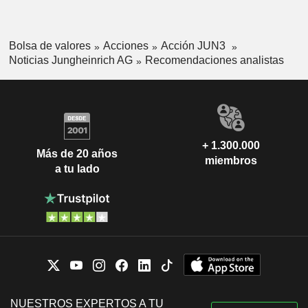
Bolsa de valores
Acciones
Acción JUN3
Noticias Jungheinrich AG
Recomendaciones analistas
+ 1.300.000
Más de 20 años
miembros
a tu lado
NUESTROS EXPERTOS A TU