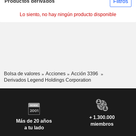
Filtros
Productos derivados
Lo siento, no hay ningún producto disponible
Bolsa de valores
Acciones
Acción 3396
Derivados Legend Holdings Corporation
+ 1.300.000
Más de 20 años
miembros
a tu lado