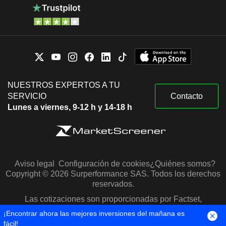
NUESTROS EXPERTOS A TU
SERVICIO
Contacto
Lunes a viernes, 9-12 h y 14-18 h
Aviso legal
Configuración de cookies
¿Quiénes somos?
Copyright © 2026 Surperformance SAS. Todos los derechos
reservados.
Las cotizaciones son proporcionadas por Factset,
Morningstar y S&P Capital IQ
¡Encontrar ahora las mejores inversiones del mañana es
fácil!