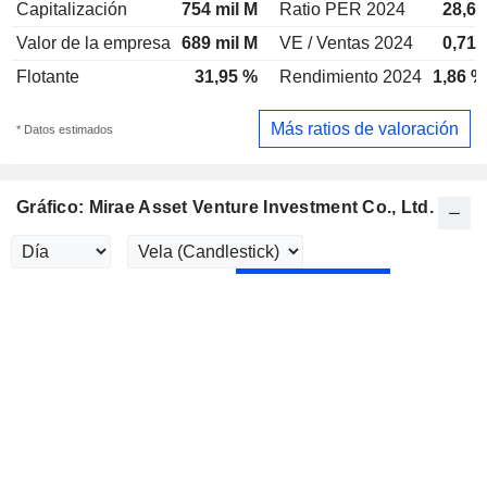
Capitalización
754 mil M
Ratio PER 2024
28,6x
Valor de la empresa
689 mil M
VE / Ventas 2024
0,71x
Flotante
31,95 %
Rendimiento 2024
1,86 %
Más ratios de valoración
* Datos estimados
Gráfico: Mirae Asset Venture Investment Co., Ltd.