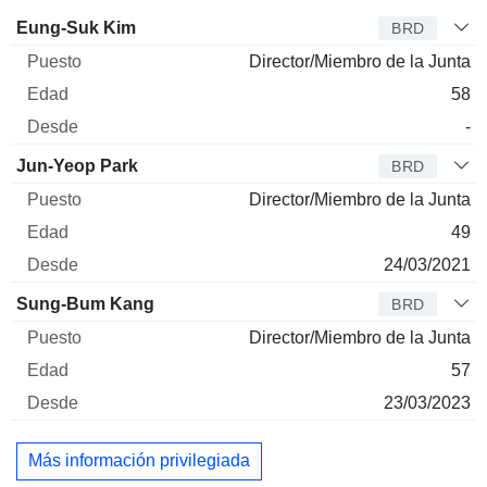
Administrador
Puesto
Edad
Desde
Eung-Suk Kim
BRD
Director/Miembro de la Junta
58
-
Jun-Yeop Park
BRD
Director/Miembro de la Junta
49
24/03/2021
Sung-Bum Kang
BRD
Director/Miembro de la Junta
57
23/03/2023
Más información privilegiada