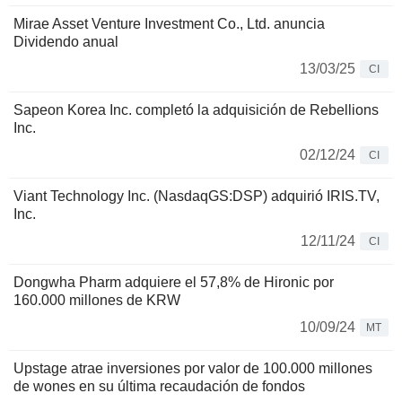
Mirae Asset Venture Investment Co., Ltd. anuncia
Dividendo anual
13/03/25
CI
Sapeon Korea Inc. completó la adquisición de Rebellions
Inc.
02/12/24
CI
Viant Technology Inc. (NasdaqGS:DSP) adquirió IRIS.TV,
Inc.
12/11/24
CI
Dongwha Pharm adquiere el 57,8% de Hironic por
160.000 millones de KRW
10/09/24
MT
Upstage atrae inversiones por valor de 100.000 millones
de wones en su última recaudación de fondos