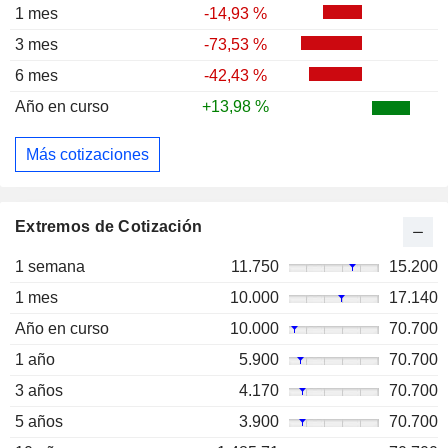
1 mes
-14,93 %
3 mes
-73,53 %
6 mes
-42,43 %
Año en curso
+13,98 %
Más cotizaciones
Extremos de Cotización
1 semana
11.750
15.200
1 mes
10.000
17.140
Año en curso
10.000
70.700
1 año
5.900
70.700
3 años
4.170
70.700
5 años
3.900
70.700