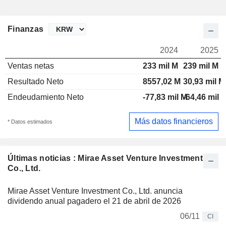
Finanzas
2024
2025
Ventas netas
233 mil M
239 mil M
Resultado Neto
8557,02 M
30,93 mil M
Endeudamiento Neto
-77,83 mil M
-64,46 mil 
Más datos financieros
* Datos estimados
Últimas noticias : Mirae Asset Venture Investment
Co., Ltd.
Mirae Asset Venture Investment Co., Ltd. anuncia
dividendo anual pagadero el 21 de abril de 2026
06/11
CI