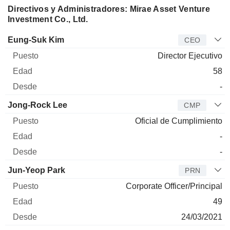
Directivos y Administradores: Mirae Asset Venture
Investment Co., Ltd.
Director
Puesto
Edad
Desde
Eung-Suk Kim
CEO
Director Ejecutivo
58
-
Jong-Rock Lee
CMP
Oficial de Cumplimiento
-
-
Jun-Yeop Park
PRN
Corporate Officer/Principal
49
24/03/2021