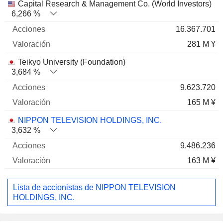
Capital Research & Management Co. (World Investors)
6,266 %
16.367.701
281 M ¥
Teikyo University (Foundation)
3,684 %
9.623.720
165 M ¥
NIPPON TELEVISION HOLDINGS, INC.
3,632 %
9.486.236
163 M ¥
Lista de accionistas de NIPPON TELEVISION
HOLDINGS, INC.