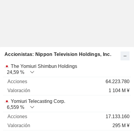
Accionistas: Nippon Television Holdings, Inc.
Nombre
Acciones
%
Valoración
The Yomiuri Shimbun Holdings
24,59 %
64.223.780
1 104 M ¥
Yomiuri Telecasting Corp.
6,559 %
17.133.160
295 M ¥