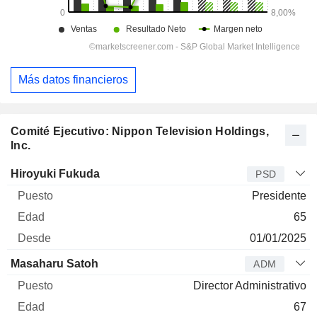
Más datos financieros
Comité Ejecutivo: Nippon Television Holdings,
Inc.
Director
Puesto
Edad
Desde
Hiroyuki Fukuda
PSD
Presidente
65
01/01/2025
Masaharu Satoh
ADM
Director Administrativo
67