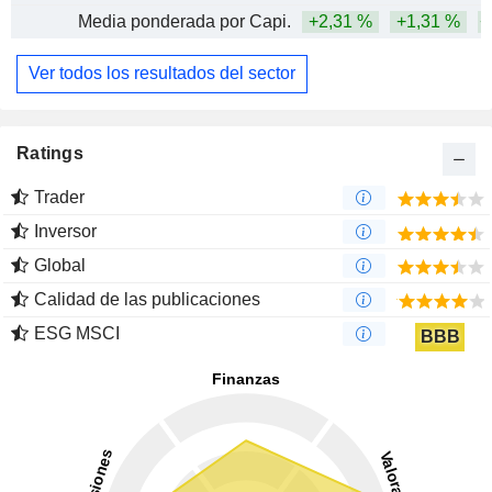
Media ponderada por Capi.
+2,31 %
+1,31 %
+
Ver todos los resultados del sector
Ratings
Trader
Inversor
Global
Calidad de las publicaciones
ESG MSCI
BBB