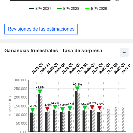
Revisiones de las estimaciones
Ganancias trimestrales - Tasa de sorpresa