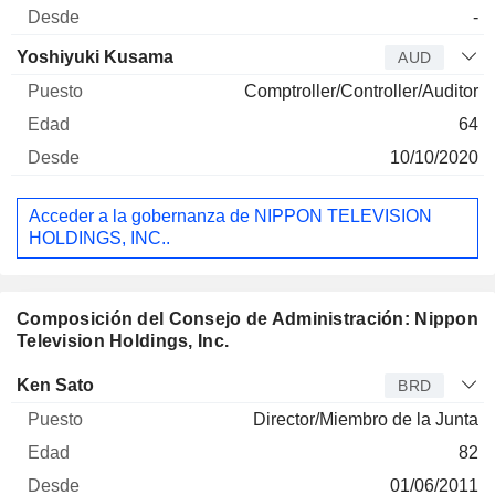
-
Yoshiyuki Kusama
AUD
Comptroller/Controller/Auditor
64
10/10/2020
Acceder a la gobernanza de NIPPON TELEVISION
HOLDINGS, INC..
Composición del Consejo de Administración: Nippon
Television Holdings, Inc.
Administrador
Puesto
Edad
Desde
Ken Sato
BRD
Director/Miembro de la Junta
82
01/06/2011