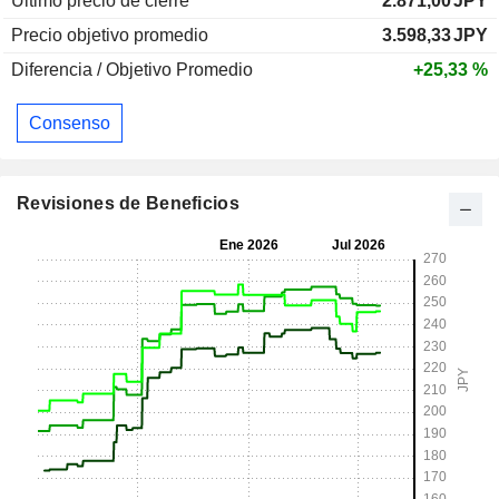
Último precio de cierre
2.871,00
JPY
Precio objetivo promedio
3.598,33
JPY
Diferencia / Objetivo Promedio
+25,33 %
Consenso
Revisiones de Beneficios