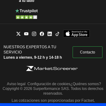
a tu lado
NUESTROS EXPERTOS A TU
SERVICIO
Contacto
Lunes a viernes, 9-12 h y 14-18 h
Aviso legal
Configuración de cookies
¿Quiénes somos?
Copyright © 2026 Surperformance SAS. Todos los derechos
reservados.
Las cotizaciones son proporcionadas por Factset,
Morningstar y S&P Capital IQ