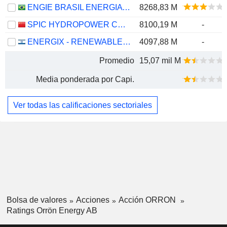
ENGIE BRASIL ENERGIA S.A.
8268,83 M
SPIC HYDROPOWER CO., LTD.
8100,19 M
-
ENERGIX - RENEWABLE ENERGIES LTD.
4097,88 M
-
Promedio
15,07 mil M
Media ponderada por Capi.
Ver todas las calificaciones sectoriales
Bolsa de valores
Acciones
Acción ORRON
Ratings Orrön Energy AB