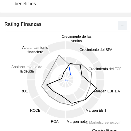
beneficios.
Rating Finanzas
Orrön Energy AB