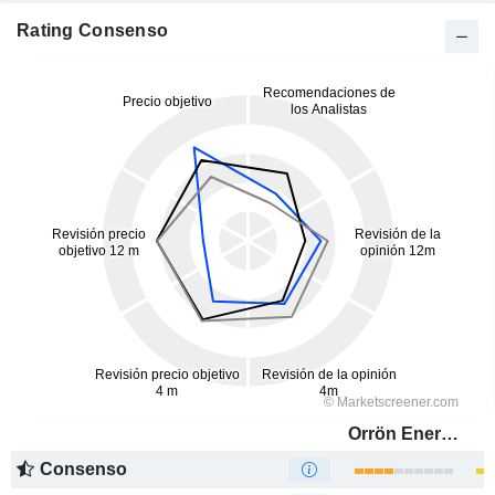
Rating Consenso
Orrön Energy AB
Consenso