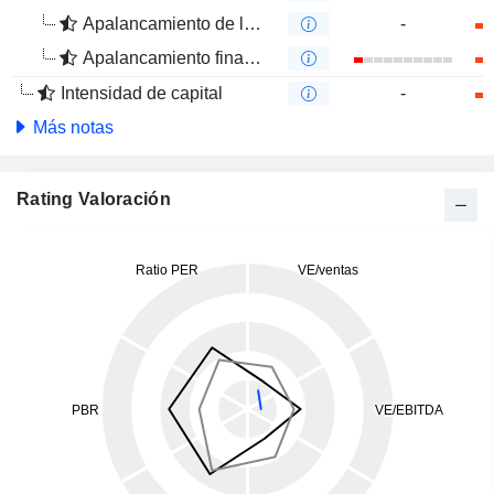
Apalancamiento de la deuda
-
Apalancamiento financiero
Intensidad de capital
-
Más notas
Rating Valoración