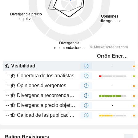
Orrön Energy AB
Visibilidad
-
Cobertura de los analistas
Opiniones divergentes
-
Divergencia recomendaciones analistas
Divergencia precio objetivo
-
Calidad de las publicaciones
Rating Revisiones