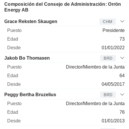
Composición del Consejo de Administración: Orrön
Energy AB
Administrador
Puesto
Edad
Desde
Grace Reksten Skaugen
CHM
Presidente
73
01/01/2022
Jakob Bo Thomasen
BRD
Director/Miembro de la Junta
64
04/05/2017
Peggy Bertha Bruzelius
BRD
Director/Miembro de la Junta
76
01/01/2013