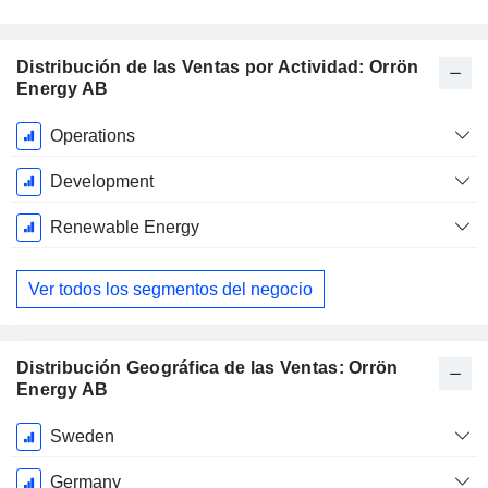
Distribución de las Ventas por Actividad: Orrön
Energy AB
Período
Operations
fiscal:
Diciembre
Development
Renewable Energy
Ver todos los segmentos del negocio
Distribución Geográfica de las Ventas: Orrön
Energy AB
Período
Sweden
fiscal:
Diciembre
Germany