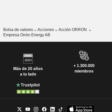
Bolsa de valores
Acciones
Acción ORRON
Empresa Orrön Energy AB
+ 1.300.000
Más de 20 años
miembros
a tu lado