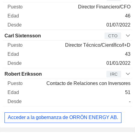
Director Financiero/CFO
46
01/07/2022
Carl Sixtensson
CTO
Director Técnico/Científico/I+D
43
01/01/2022
Robert Eriksson
IRC
Contacto de Relaciones con Inversores
51
-
Acceder a la gobernanza de ORRÖN ENERGY AB.