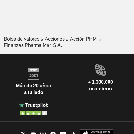
Bolsa de valores
Acciones
Acción PHM
Finanzas Pharma Mar, S.A.
+ 1.300.000
Más de 20 años
miembros
a tu lado