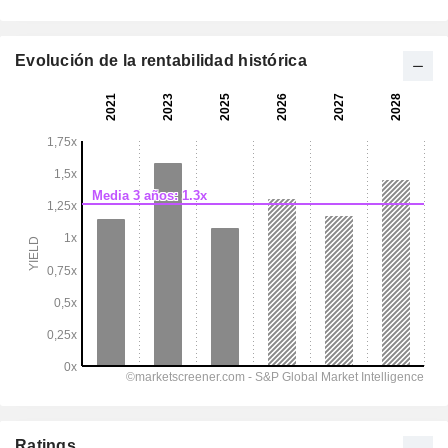
Evolución de la rentabilidad histórica
Ratings