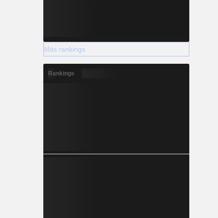
Más rankings
Rankings