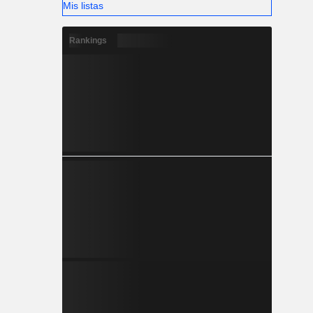
Mis listas
Rankings