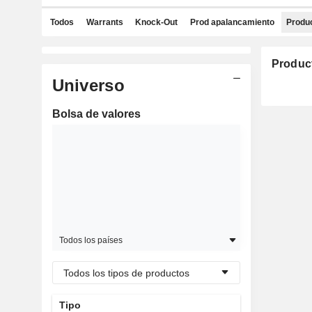
Todos
Warrants
Knock-Out
Prod apalancamiento
Produc
Produc
Universo
Bolsa de valores
Todos los países
Todos los tipos de productos
Tipo