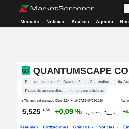
Mercado
Noticias
Análisis
Agenda
Rec
QUANTUMSCAPE CO
Productos de inversión QuantumScape Corporation
Ac
Piezas de automóviles, camiones y motocicletas
Tiempo real estimado
Cboe BZX
16:07:59 06/08/2026
Varia
5,525
+0,09 %
USD
+4
Resumen
Cotizaciones
Gráficos
Noticias
Em