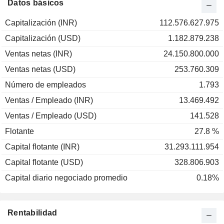
Datos básicos
Capitalización (INR)
112.576.627.975
Capitalización (USD)
1.182.879.238
Ventas netas (INR)
24.150.800.000
Ventas netas (USD)
253.760.309
Número de empleados
1.793
Ventas / Empleado (INR)
13.469.492
Ventas / Empleado (USD)
141.528
Flotante
27.8 %
Capital flotante (INR)
31.293.111.954
Capital flotante (USD)
328.806.903
Capital diario negociado promedio
0.18%
Rentabilidad