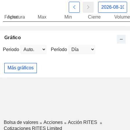
Fecha
Apertura
Max
Min
Cierre
Volume
Gráfico
Periodo
Período
Más gráficos
Bolsa de valores
Acciones
Acción RITES
Cotizaciones RITES Limited