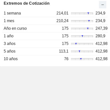
Extremos de Cotización
1 semana
214,01
234,9
1 mes
210,24
234,9
Año en curso
175
247,39
1 año
175
280,9
3 años
175
412,98
5 años
113,1
412,98
10 años
76
412,98