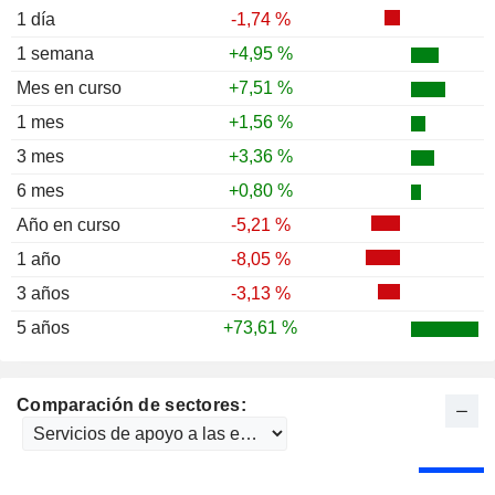
1 día
-1,74 %
1 semana
+4,95 %
Mes en curso
+7,51 %
1 mes
+1,56 %
3 mes
+3,36 %
6 mes
+0,80 %
Año en curso
-5,21 %
1 año
-8,05 %
3 años
-3,13 %
5 años
+73,61 %
Comparación de sectores: