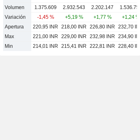
Volumen
1.375.609
2.932.543
2.202.147
1.536.75
Variación
-1,45 %
+5,19 %
+1,77 %
+1,24 %
Apertura
220,95 INR
218,00 INR
226,80 INR
232,70 I
Max
221,00 INR
229,00 INR
232,98 INR
234,90 I
Min
214,01 INR
215,41 INR
222,81 INR
228,40 I