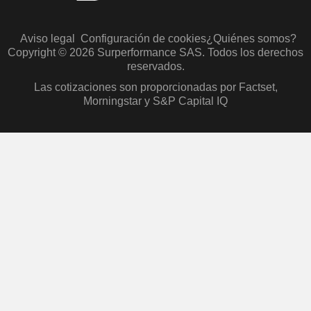
Aviso legal
Configuración de cookies
¿Quiénes somos?
Copyright © 2026 Surperformance SAS. Todos los derechos
reservados.
Las cotizaciones son proporcionadas por Factset,
Morningstar y S&P Capital IQ