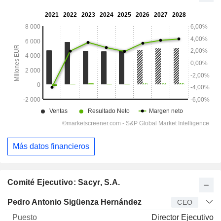
Más datos financieros
Comité Ejecutivo: Sacyr, S.A.
Director
Puesto
Edad
Desde
Pedro Antonio Sigüenza Hernández
CEO
Director Ejecutivo