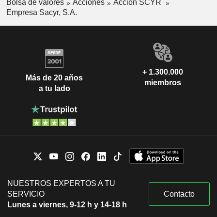
Bolsa de valores
Acciones
Acción SCYR
Empresa Sacyr, S.A.
+ 1.300.000
Más de 20 años
miembros
a tu lado
NUESTROS EXPERTOS A TU
SERVICIO
Contacto
Lunes a viernes, 9-12 h y 14-18 h