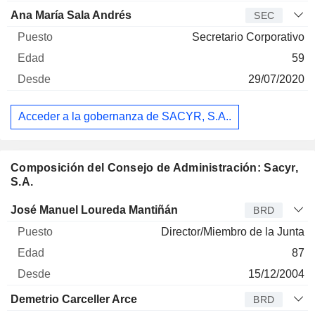
Ana María Sala Andrés
SEC
Secretario Corporativo
59
29/07/2020
Acceder a la gobernanza de SACYR, S.A..
Composición del Consejo de Administración: Sacyr,
S.A.
Administrador
Puesto
Edad
Desde
José Manuel Loureda Mantiñán
BRD
Director/Miembro de la Junta
87
15/12/2004
Demetrio Carceller Arce
BRD