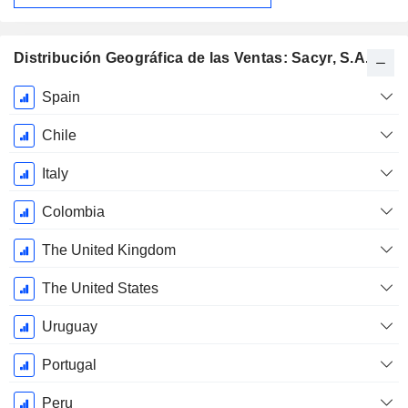
Distribución Geográfica de las Ventas: Sacyr, S.A.
Período
Spain
fiscal:
Diciembre
Chile
Italy
Colombia
The United Kingdom
The United States
Uruguay
Portugal
Peru