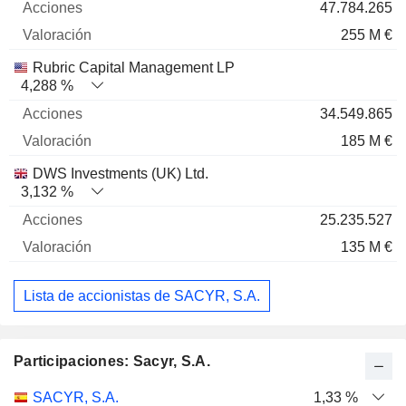
47.784.265
255 M €
Rubric Capital Management LP
4,288 %
34.549.865
185 M €
DWS Investments (UK) Ltd.
3,132 %
25.235.527
135 M €
Lista de accionistas de SACYR, S.A.
Participaciones: Sacyr, S.A.
Nombre
Acciones
%
Valoración
SACYR, S.A.
1,33 %