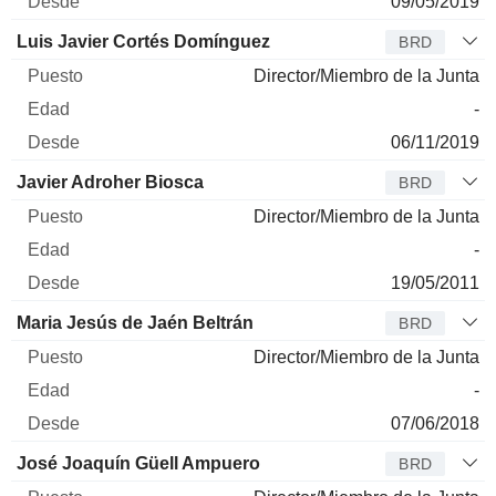
09/05/2019
Luis Javier Cortés Domínguez
BRD
Director/Miembro de la Junta
-
06/11/2019
Javier Adroher Biosca
BRD
Director/Miembro de la Junta
-
19/05/2011
Maria Jesús de Jaén Beltrán
BRD
Director/Miembro de la Junta
-
07/06/2018
José Joaquín Güell Ampuero
BRD