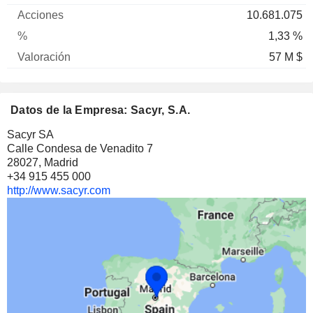
10.681.075
1,33 %
57 M $
Datos de la Empresa: Sacyr, S.A.
Sacyr SA
Calle Condesa de Venadito 7
28027, Madrid
+34 915 455 000
http://www.sacyr.com