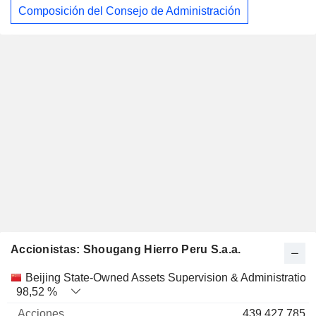
Composición del Consejo de Administración
Accionistas: Shougang Hierro Peru S.a.a.
Nombre
Acciones
%
Valoración
Beijing State-Owned Assets Supervision & Administration
98,52 %
439.427.785