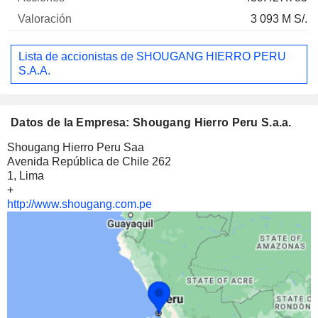
3 093 M S/.
Lista de accionistas de SHOUGANG HIERRO PERU
S.A.A.
Datos de la Empresa: Shougang Hierro Peru S.a.a.
Shougang Hierro Peru Saa
Avenida República de Chile 262
1, Lima
+
http://www.shougang.com.pe