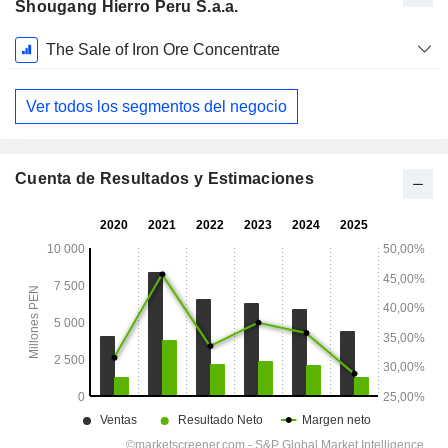
Shougang Hierro Peru S.a.a.
Período
The Sale of Iron Ore Concentrate
fiscal:
Diciembre
Ver todos los segmentos del negocio
Cuenta de Resultados y Estimaciones