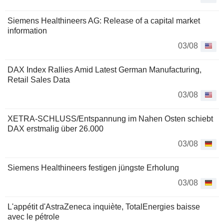
Siemens Healthineers AG: Release of a capital market
information
03/08
DAX Index Rallies Amid Latest German Manufacturing,
Retail Sales Data
03/08
XETRA-SCHLUSS/Entspannung im Nahen Osten schiebt
DAX erstmalig über 26.000
03/08
Siemens Healthineers festigen jüngste Erholung
03/08
L'appétit d'AstraZeneca inquiète, TotalEnergies baisse
avec le pétrole