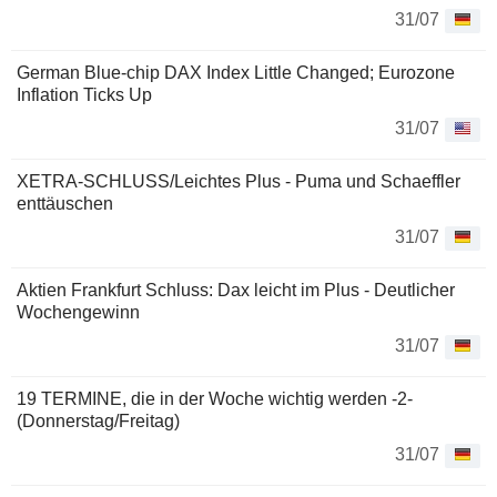
31/07
German Blue-chip DAX Index Little Changed; Eurozone
Inflation Ticks Up
31/07
XETRA-SCHLUSS/Leichtes Plus - Puma und Schaeffler
enttäuschen
31/07
Aktien Frankfurt Schluss: Dax leicht im Plus - Deutlicher
Wochengewinn
31/07
19 TERMINE, die in der Woche wichtig werden -2-
(Donnerstag/Freitag)
31/07