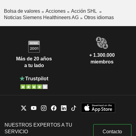
Bolsa de valores
Acciones
Acción SHL
Noticias Siemens Healthineers AG
Otros idiomas
+ 1.300.000
Más de 20 años
miembros
a tu lado
NUESTROS EXPERTOS A TU
SERVICIO
Contacto