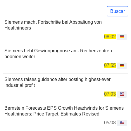
Buscar
Siemens macht Fortschritte bei Abspaltung von
Healthineers
08:02
Siemens hebt Gewinnprognose an - Rechenzentren
boomen weiter
07:55
Siemens raises guidance after posting highest-ever
industrial profit
07:03
Bernstein Forecasts EPS Growth Headwinds for Siemens
Healthineers; Price Target, Estimates Revised
05/08