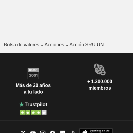
Bolsa de valores
Acciones
Acción SRU.UN
+ 1.300.000
Más de 20 años
miembros
a tu lado