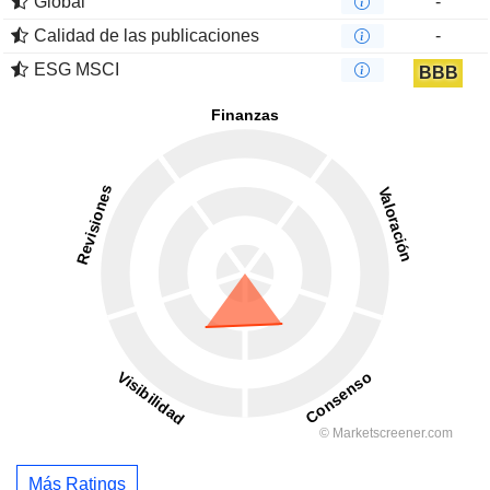
Global
-
Calidad de las publicaciones
-
ESG MSCI
BBB
Más Ratings