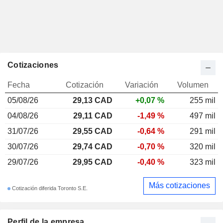
Cotizaciones
Fecha
Cotización
Variación
Volumen
05/08/26
29,13 CAD
+0,07 %
255 mil
04/08/26
29,11 CAD
-1,49 %
497 mil
31/07/26
29,55 CAD
-0,64 %
291 mil
30/07/26
29,74 CAD
-0,70 %
320 mil
29/07/26
29,95 CAD
-0,40 %
323 mil
Más cotizaciones
Cotización diferida Toronto S.E.
Perfil de la empresa