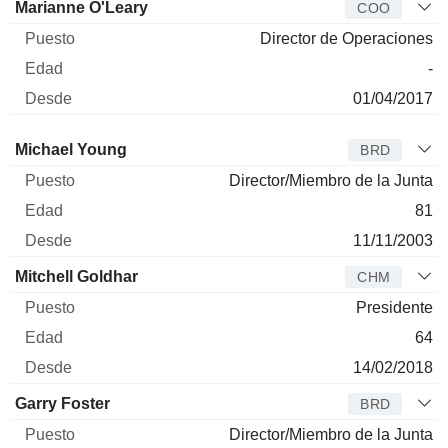
Marianne O'Leary
COO
Director de Operaciones
-
01/04/2017
Administrador
Puesto
Edad
Desde
Michael Young
BRD
Director/Miembro de la Junta
81
11/11/2003
Mitchell Goldhar
CHM
Presidente
64
14/02/2018
Garry Foster
BRD
Director/Miembro de la Junta