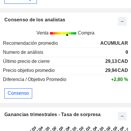
Consenso de los analistas
Venta
Compra
Recomendación promedio
ACUMULAR
Numero de análisis
9
Último precio de cierre
29,13
CAD
Precio objetivo promedio
29,94
CAD
Diferencia / Objetivo Promedio
+2,80 %
Consenso
Ganancias trimestrales - Tasa de sorpresa