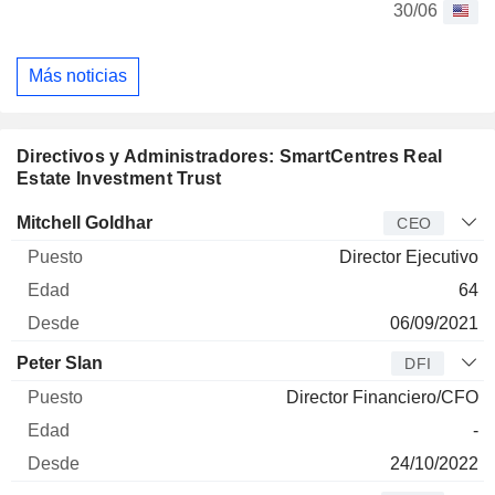
30/06
Más noticias
Directivos y Administradores: SmartCentres Real
Estate Investment Trust
Director
Puesto
Edad
Desde
Mitchell Goldhar
CEO
Director Ejecutivo
64
06/09/2021
Peter Slan
DFI
Director Financiero/CFO
-
24/10/2022