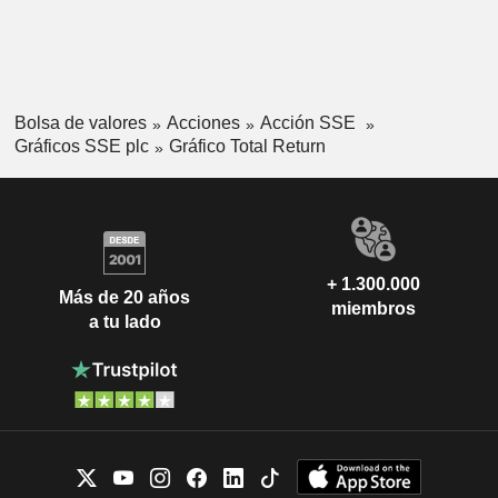
Bolsa de valores
Acciones
Acción SSE
Gráficos SSE plc
Gráfico Total Return
+ 1.300.000
Más de 20 años
miembros
a tu lado