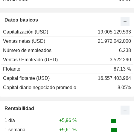
Datos básicos
Capitalización (USD)
19.005.129.533
Ventas netas (USD)
21.972.042.000
Número de empleados
6.238
Ventas / Empleado (USD)
3.522.290
Flotante
87.13 %
Capital flotante (USD)
16.557.403.964
Capital diario negociado promedio
8.05%
Rentabilidad
1 día
+5,96 %
1 semana
+9,61 %