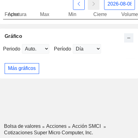
Fecha
Apertura
Max
Min
Cierre
Volume
Gráfico
Periodo
Período
Más gráficos
Bolsa de valores
Acciones
Acción SMCI
Cotizaciones Super Micro Computer, Inc.