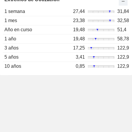
1 semana
27,44
31,84
1 mes
23,38
32,58
Año en curso
19,48
51,4
1 año
19,48
58,78
3 años
17,25
122,9
5 años
3,41
122,9
10 años
0,85
122,9