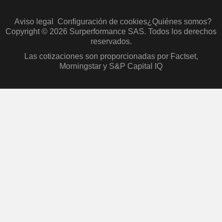
Aviso legal
Configuración de cookies
¿Quiénes somos?
Copyright © 2026 Surperformance SAS. Todos los derechos
reservados.
Las cotizaciones son proporcionadas por Factset,
Morningstar y S&P Capital IQ