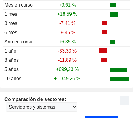
Mes en curso
+9,61 %
1 mes
+18,59 %
3 mes
-7,41 %
6 mes
-9,45 %
Año en curso
+6,35 %
1 año
-33,30 %
3 años
-11,89 %
5 años
+699,23 %
10 años
+1.349,26 %
Comparación de sectores: