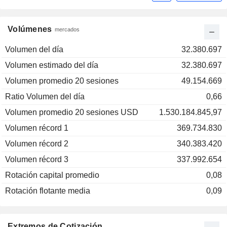
Volúmenes
mercados
Volumen del día
32.380.697
Volumen estimado del día
32.380.697
Volumen promedio 20 sesiones
49.154.669
Ratio Volumen del día
0,66
Volumen promedio 20 sesiones USD
1.530.184.845,97
Volumen récord 1
369.734.830
Volumen récord 2
340.383.420
Volumen récord 3
337.992.654
Rotación capital promedio
0,08
Rotación flotante media
0,09
Extremos de Cotización