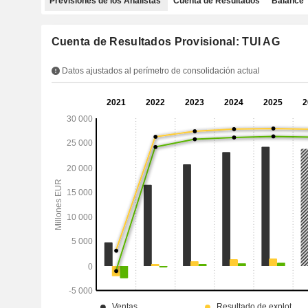
Previsiones de los Analistas
Cuenta de Resultados
Balance
Cuenta de Resultados Provisional: TUI AG
Datos ajustados al perímetro de consolidación actual