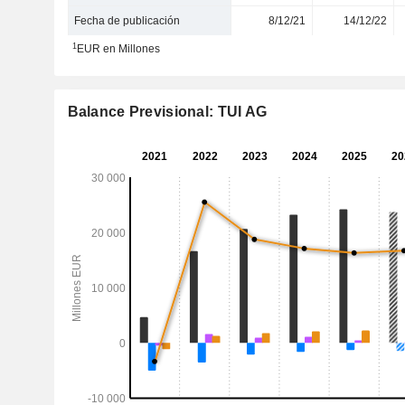
Fecha de publicación
8/12/21
14/12/22
1
EUR en Millones
Balance Previsional: TUI AG