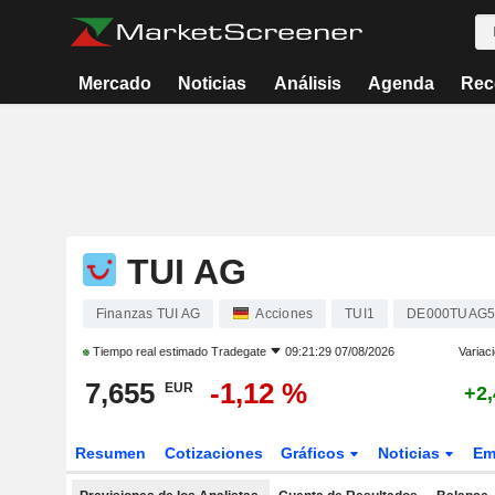
Mercado
Noticias
Análisis
Agenda
Rec
TUI AG
Finanzas TUI AG
Acciones
TUI1
DE000TUAG5
Tiempo real estimado
Tradegate
09:21:29 07/08/2026
Variac
7,655
-1,12 %
EUR
+2
Resumen
Cotizaciones
Gráficos
Noticias
Em