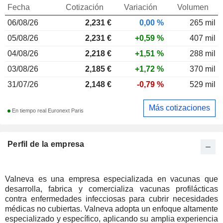
Fecha
Cotización
Variación
Volumen
06/08/26
2,231
€
0,00 %
265 mil
05/08/26
2,231 €
+0,59 %
407 mil
04/08/26
2,218 €
+1,51 %
288 mil
03/08/26
2,185 €
+1,72 %
370 mil
31/07/26
2,148 €
-0,79 %
529 mil
Más cotizaciones
En tiempo real Euronext Paris
Perfil de la empresa
Valneva es una empresa especializada en vacunas que
desarrolla, fabrica y comercializa vacunas profilácticas
contra enfermedades infecciosas para cubrir necesidades
médicas no cubiertas. Valneva adopta un enfoque altamente
especializado y específico, aplicando su amplia experiencia