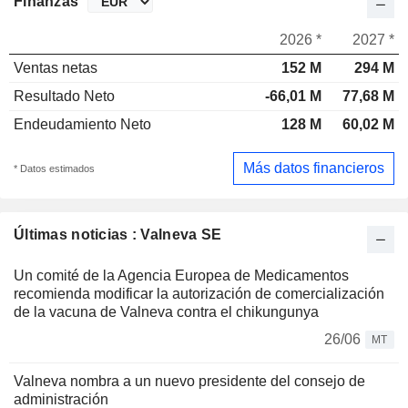
Finanzas
2026 *
2027 *
Ventas netas
152 M
294 M
Resultado Neto
-66,01 M
77,68 M
Endeudamiento Neto
128 M
60,02 M
Más datos financieros
* Datos estimados
Últimas noticias : Valneva SE
Un comité de la Agencia Europea de Medicamentos
recomienda modificar la autorización de comercialización
de la vacuna de Valneva contra el chikungunya
26/06
MT
Valneva nombra a un nuevo presidente del consejo de
administración