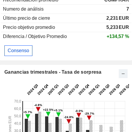
Numero de análisis
7
Último precio de cierre
2,231
EUR
Precio objetivo promedio
5,233
EUR
Diferencia / Objetivo Promedio
+134,57 %
Consenso
Ganancias trimestrales - Tasa de sorpresa