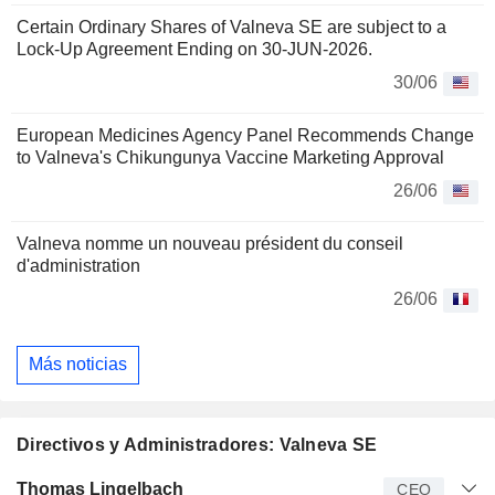
Certain Ordinary Shares of Valneva SE are subject to a
Lock-Up Agreement Ending on 30-JUN-2026.
30/06
European Medicines Agency Panel Recommends Change
to Valneva's Chikungunya Vaccine Marketing Approval
26/06
Valneva nomme un nouveau président du conseil
d'administration
26/06
Más noticias
Directivos y Administradores: Valneva SE
Director
Puesto
Edad
Desde
Thomas Lingelbach
CEO