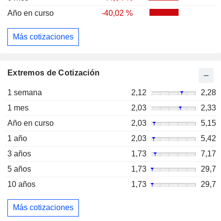
Año en curso
-40,02 %
Más cotizaciones
Extremos de Cotización
1 semana
2,12
2,28
1 mes
2,03
2,33
Año en curso
2,03
5,15
1 año
2,03
5,42
3 años
1,73
7,17
5 años
1,73
29,7
10 años
1,73
29,7
Más cotizaciones