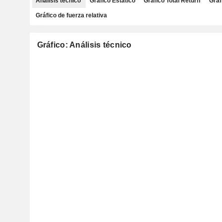
Análisis técnico
Gráfico Estático
Gráfico Total Return
Gráf
Gráfico de fuerza relativa
Gráfico: Análisis técnico