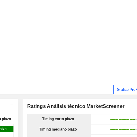
Gráfico Pro
Ratings Análisis técnico MarketScreener
o plazo
Timing corto plazo
 alza
Timing mediano plazo