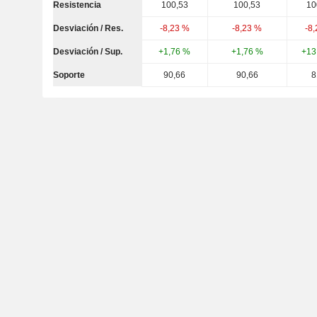
Resistencia
100,53
100,53
10
Desviación / Res.
-8,23 %
-8,23 %
-8
Desviación / Sup.
+1,76 %
+1,76 %
+13
Soporte
90,66
90,66
8