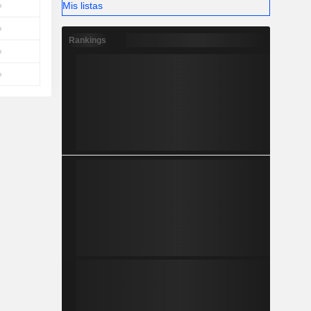
Mis listas
Rankings