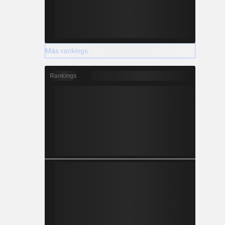
Más rankings
Rankings