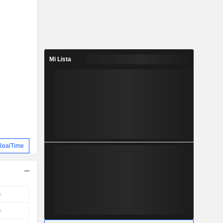
Mi Lista
RealTime