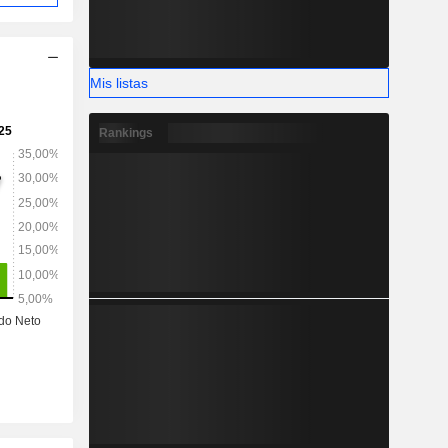
Mis listas
Rankings