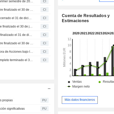
Vytrus Biotech, S.A. presenta resultados financieros del primer semestre de 2025
CI
Vytrus Biotech, S.A. informa de los resultados del semestre finalizado el 30 de junio de 2024
CI
Cuenta de Resultados y
Vytrus Biotech, S.A. presenta los resultados del ejercicio cerrado el 31 de diciembre de 2023
CI
Estimaciones
Vytrus Biotech, S.A. comunica los resultados del semestre finalizado el 30 de junio de 2023
CI
Vytrus Biotech, S.A. presenta los resultados del ejercicio finalizado el 31 de diciembre de 2022
CI
Vytrus Biotech, S.A. informa de los resultados del semestre finalizado el 30 de junio de 2022
CI
Vytrus Biotech, S.A. (BME:VYT) inicia un Plan de Recompra de Acciones bajo la autorización aprobada el 30 de junio de 2021.
CI
Vytrus Biotech, S.A. informa de los resultados del año completo terminado el 31 de diciembre de 2021
CI
Más datos financieros
s propias
PU
ción significativas
PU