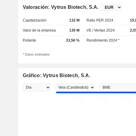
Valoración: Vytrus Biotech, S.A.
Capitalización
132 M
Ratio PER 2024
15,
Valor de la empresa
130 M
VE / Ventas 2024
2,5
Flotante
33,56 %
Rendimiento 2024 *
* Datos estimados
Gráfico: Vytrus Biotech, S.A.