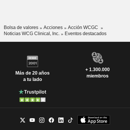
Bolsa de valores
Acciones
Acción WCGC
Noticias WCG Clinical, Inc.
Eventos destacados
+ 1.300.000
Más de 20 años
miembros
a tu lado