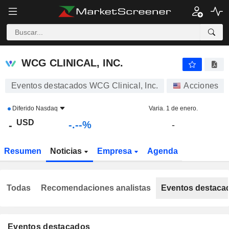
-.-
WCG CLINICAL, INC.
-
$
-
%
WCG CLINICAL, INC.
Eventos destacados WCG Clinical, Inc.
Acciones
Diferido
Nasdaq
Varia. 1 de enero.
USD
-.--%
-
-
Resumen
Noticias
Empresa
Agenda
Todas
Recomendaciones analistas
Eventos destaca
Eventos destacados