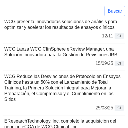
Buscar
WCG presenta innovadoras soluciones de análisis para
optimizar y acelerar los resultados de ensayos clínicos
12/11
CI
WCG Lanza WCG ClinSphere eReview Manager, una
Solución Innovadora para la Gestión de Revisiones IRB
15/09/25
CI
WCG Reduce las Desviaciones de Protocolo en Ensayos
Clínicos hasta un 50% con el Lanzamiento de Total
Training, la Primera Solución Integral para Mejorar la
Preparación, el Compromiso y el Cumplimiento en los
Sitios
25/08/25
CI
EResearchTechnology, Inc. completó la adquisición del
negocio eCOA de WCG Clinical, Inc.