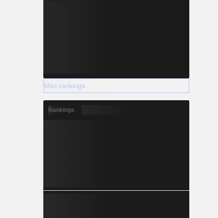
Más rankings
Rankings