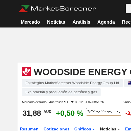
Mercado
Noticias
Análisis
Agenda
Rec
WOODSIDE ENERGY 
Estrategias MarketScreener Woodside Energy Group Ltd
Exploración y producción de petróleo y gas
Mercado cerrado -
Australian S.E.
08:12:31 07/08/2026
Varia
31,88
+0,50 %
AUD
-3
Resumen
Cotizaciones
Gráficos
Noticias
Em