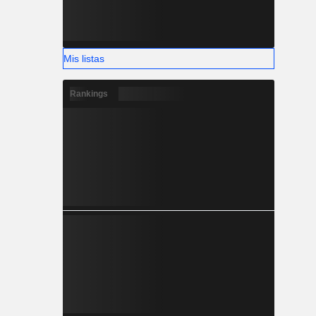
Mis listas
Rankings