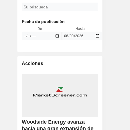
Fecha de publicación
De
Hasta
Acciones
Woodside Energy avanza
hacia una gran expansión de