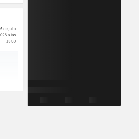
6 de julio
026 a las
13:03