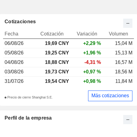
Cotizaciones
Fecha
Cotización
Variación
Volumen
06/08/26
19,69 CNY
+2,29 %
15,04 M
05/08/26
19,25 CNY
+1,96 %
15,13 M
04/08/26
18,88 CNY
-4,31 %
16,57 M
03/08/26
19,73 CNY
+0,97 %
18,56 M
31/07/26
19,54 CNY
+0,98 %
11,84 M
Más cotizaciones
Precio de cierre Shanghai S.E.
Perfil de la empresa