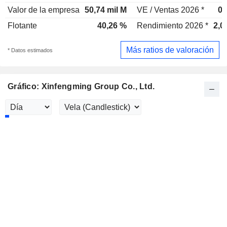
Valor de la empresa
50,74 mil M
VE / Ventas 2026 *
0,
Flotante
40,26 %
Rendimiento 2026 *
2,0
Más ratios de valoración
* Datos estimados
Gráfico: Xinfengming Group Co., Ltd.