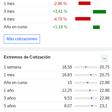
1 mes
-2,96 %
3 mes
+3,41 %
6 mes
-4,70 %
Año en curso
+1,18 %
Más cotizaciones
Extremos de Cotización
1 semana
18,58
20,75
1 mes
16,83
20,75
Año en curso
15
22,98
1 año
12,25
22,98
3 años
9,53
22,98
5 años
8,07
23,1