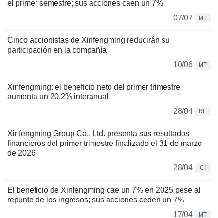
el primer semestre; sus acciones caen un 7%
07/07
MT
Cinco accionistas de Xinfengming reducirán su
participación en la compañía
10/06
MT
Xinfengming: el beneficio neto del primer trimestre
aumenta un 20.2% interanual
28/04
RE
Xinfengming Group Co., Ltd. presenta sus resultados
financieros del primer trimestre finalizado el 31 de marzo
de 2026
28/04
CI
El beneficio de Xinfengming cae un 7% en 2025 pese al
repunte de los ingresos; sus acciones ceden un 7%
17/04
MT