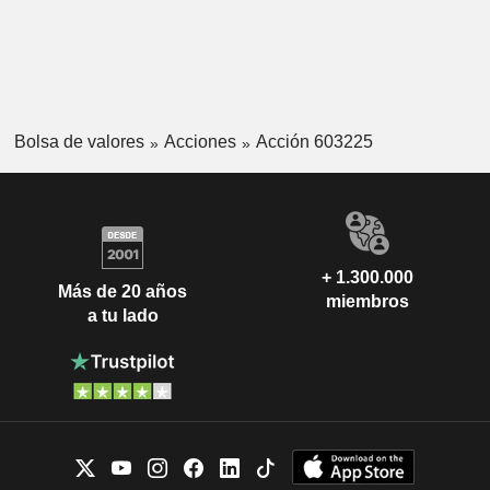
Bolsa de valores
Acciones
Acción 603225
+ 1.300.000
Más de 20 años
miembros
a tu lado