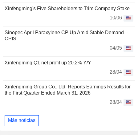
Xinfengming's Five Shareholders to Trim Company Stake
10/06
Sinopec April Paraxylene CP Up Amid Stable Demand --
OPIS
04/05
Xinfengming Q1 net profit up 20.2% Y/Y
28/04
Xinfengming Group Co., Ltd. Reports Earnings Results for
the First Quarter Ended March 31, 2026
28/04
Más noticias