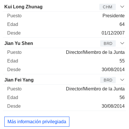
Administrador
Puesto
Edad
Desde
Kui Long Zhunag
CHM
Presidente
64
01/12/2007
Jian Yu Shen
BRD
Director/Miembro de la Junta
55
30/08/2014
Jian Fei Yang
BRD
Director/Miembro de la Junta
56
30/08/2014
Más información privilegiada