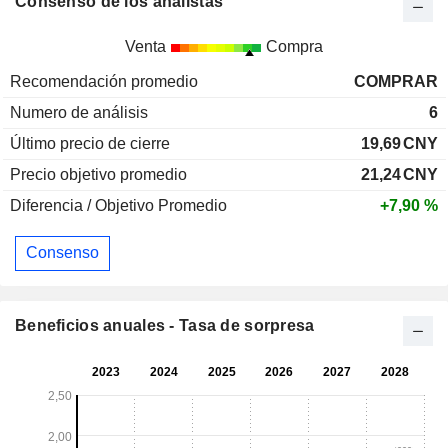
Consenso de los analistas
Venta
Compra
Recomendación promedio
COMPRAR
Numero de análisis
6
Último precio de cierre
19,69
CNY
Precio objetivo promedio
21,24
CNY
Diferencia / Objetivo Promedio
+7,90 %
Consenso
Beneficios anuales - Tasa de sorpresa