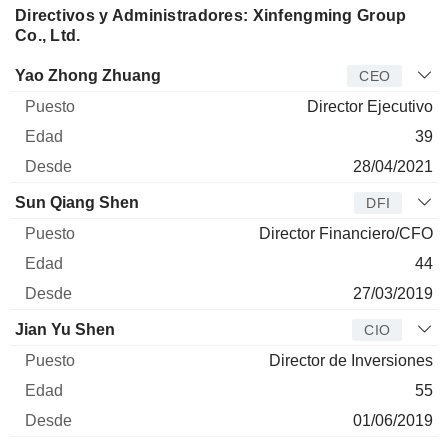
Directivos y Administradores: Xinfengming Group
Co., Ltd.
Director
Puesto
Edad
Desde
Yao Zhong Zhuang
CEO
Director Ejecutivo
39
28/04/2021
Sun Qiang Shen
DFI
Director Financiero/CFO
44
27/03/2019
Jian Yu Shen
CIO
Director de Inversiones
55
01/06/2019