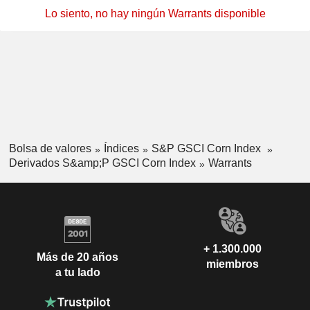
Lo siento, no hay ningún Warrants disponible
Bolsa de valores
Índices
S&P GSCI Corn Index
Derivados S&amp;P GSCI Corn Index
Warrants
+ 1.300.000
Más de 20 años
miembros
a tu lado