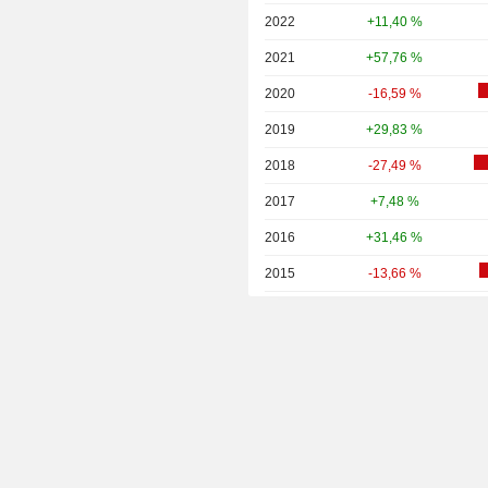
2022
+11,40 %
2021
+57,76 %
2020
-16,59 %
2019
+29,83 %
2018
-27,49 %
2017
+7,48 %
2016
+31,46 %
2015
-13,66 %
2014
-47,16 %
2013
+0,88 %
2012
+3,92 %
2011
+9,35 %
2010
+18,38 %