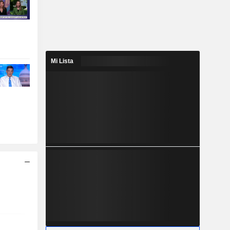
Mi Lista