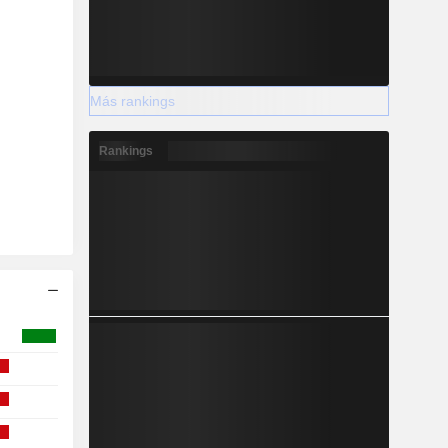
Más rankings
Rankings