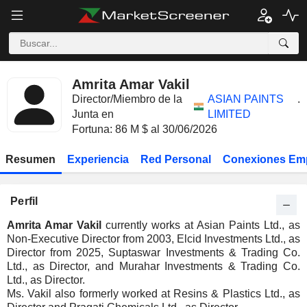
Amrita Amar Vakil
Director/Miembro de la
ASIAN PAINTS
.
Junta en
LIMITED
Fortuna: 86 M $ al 30/06/2026
Resumen
Experiencia
Red Personal
Conexiones Em
Perfil
Amrita Amar Vakil
currently works at Asian Paints Ltd., as
Non-Executive Director from 2003, Elcid Investments Ltd., as
Director from 2025, Suptaswar Investments & Trading Co.
Ltd., as Director, and Murahar Investments & Trading Co.
Ltd., as Director.
Ms. Vakil also formerly worked at Resins & Plastics Ltd., as