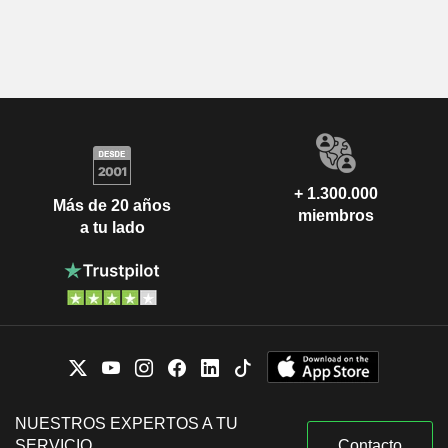
+ 1.300.000
Más de 20 años
miembros
a tu lado
NUESTROS EXPERTOS A TU
SERVICIO
Contacto