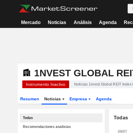
Mercado
Noticias
Análisis
Agenda
Rec
1NVEST GLOBAL REI
Instrumento Inactivo
Noticias 1nvest Global REIT Index
Resumen
Noticias
Empresa
Agenda
Todas
Todas
Recomendaciones analistas
09/07