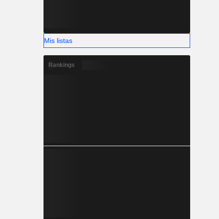
Mis listas
Rankings