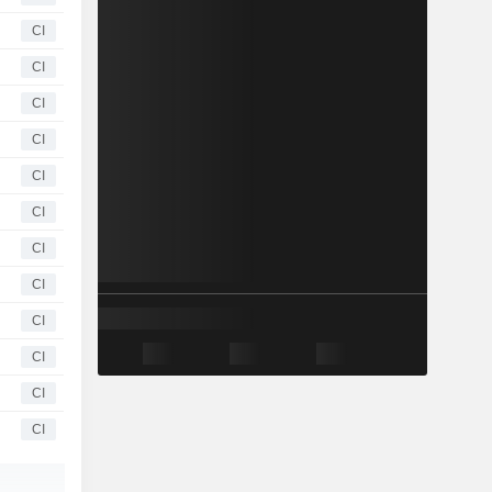
CI
CI
CI
CI
CI
CI
CI
CI
CI
CI
CI
CI