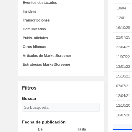
Eventos destacados
10/04
Insiders
12/01
Transcripciones
16/10/25
Comunicados
22/07/25
Publs. oficiales
Otros idiomas
22/04/25
Artículos de MarketScreener
11/07/22
Estrategias MarketScreener
13/01/22
15/10/21
07/07/21
Filtros
12/04/21
Buscar
12/10/20
10/07/20
Fecha de publicación
De
Hasta