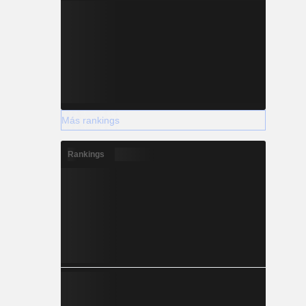
Más rankings
Rankings