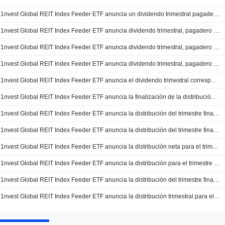
1nvest Global REIT Index Feeder ETF anuncia un dividendo trimestral pagadero el 28 de abril de 2026
1nvest Global REIT Index Feeder ETF anuncia dividendo trimestral, pagadero el 26 de enero de 2026
1nvest Global REIT Index Feeder ETF anuncia dividendo trimestral, pagadero el 27 de octubre de 2025
1nvest Global REIT Index Feeder ETF anuncia dividendo trimestral, pagadero el 4 de agosto de 2025
1nvest Global REIT Index Feeder ETF anuncia el dividendo trimestral correspondiente al trimestre finalizado el 31 de marzo de 2025, pagadero el 5 de mayo de 2025.
1nvest Global REIT Index Feeder ETF anuncia la finalización de la distribución del trimestre que finalizó el 30 de junio de 2022, pagadera el 25 de julio de 2022
1nvest Global REIT Index Feeder ETF anuncia la distribución del trimestre finalizado el 31 de diciembre de 2021, pagadera el 24 de enero de 2022
1nvest Global REIT Index Feeder ETF anuncia la distribución del trimestre finalizado el 30 de septiembre de 2021, pagadera el 25 de octubre de 2021
1nvest Global REIT Index Feeder ETF anuncia la distribución neta para el trimestre finalizado el 30 de junio de 2021, pagadera el 19 de julio de 2021
1nvest Global REIT Index Feeder ETF anuncia la distribución para el trimestre finalizado el 31 de marzo de 2020, pagadera el 26 de abril de 2021
1nvest Global REIT Index Feeder ETF anuncia la distribución del trimestre finalizado el 30 de septiembre de 2020, pagadera el 26 de octubre de 2020
1nvest Global REIT Index Feeder ETF anuncia la distribución trimestral para el trimestre finalizado el 30 de junio de 2020, pagadera el 20 de julio de 2020