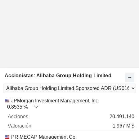
Accionistas: Alibaba Group Holding Limited
Nombre
Acciones
%
Valoración
JPMorgan Investment Management, Inc.
0,8535 %
20.491.140
1 967 M $
PRIMECAP Management Co.