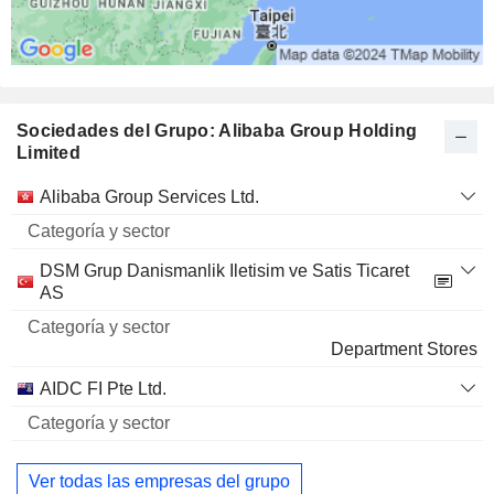
AGTECH HOLDINGS LIMITED
55,71 %
6.502.723.993
55,71 %
Sociedades del Grupo: Alibaba Group Holding
597 M $
Limited
WEIBO CORPORATION
39,66 %
Categoría
Alibaba Group Services Ltd.
58.883.086
Nombre
y sector
39,66 %
DSM Grup Danismanlik Iletisim ve Satis Ticaret
424 M $
AS
MONTAGE TECHNOLOGY CO., LTD.
5,88 %
4.451.900
Department Stores
5,88 %
AIDC FI Pte Ltd.
264 M $
PT GOTO GOJEK TOKOPEDIA TBK
7,43 %
Ver todas las empresas del grupo
88.531.124.993