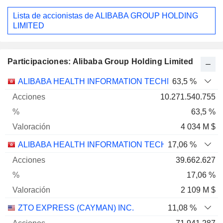
Lista de accionistas de ALIBABA GROUP HOLDING
LIMITED
Participaciones: Alibaba Group Holding Limited
Nombre
Acciones
%
Valoración
ALIBABA HEALTH INFORMATION TECHNOLOGY LIMI
63,5 %
10.271.540.755
63,5 %
4 034 M $
ALIBABA HEALTH INFORMATION TECHNOLOGY LIMI
17,06 %
39.662.627
17,06 %
2 109 M $
ZTO EXPRESS (CAYMAN) INC.
11,08 %