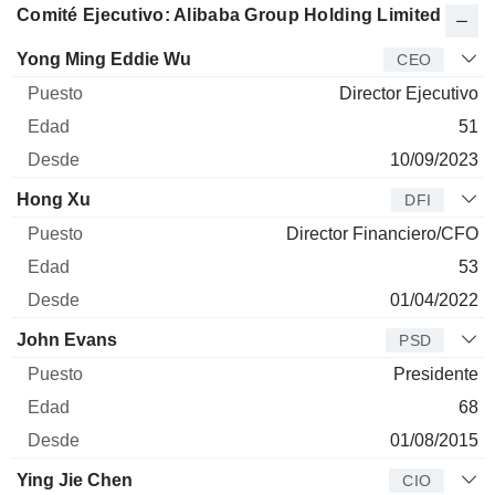
Comité Ejecutivo: Alibaba Group Holding Limited
Director
Puesto
Edad
Desde
Yong Ming Eddie Wu
CEO
Director Ejecutivo
51
10/09/2023
Hong Xu
DFI
Director Financiero/CFO
53
01/04/2022
John Evans
PSD
Presidente
68
01/08/2015
Ying Jie Chen
CIO