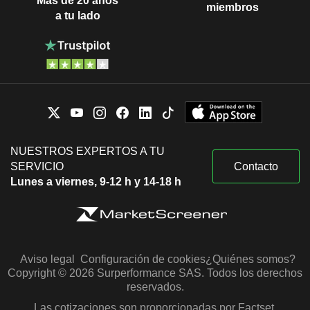
Más de 20 años
miembros
a tu lado
NUESTROS EXPERTOS A TU
SERVICIO
Contacto
Lunes a viernes, 9-12 h y 14-18 h
Aviso legal
Configuración de cookies
¿Quiénes somos?
Copyright © 2026 Surperformance SAS. Todos los derechos
reservados.
Las cotizaciones son proporcionadas por Factset,