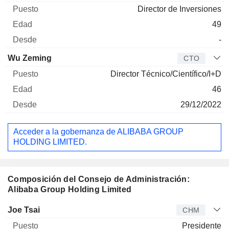
Director de Inversiones
49
-
Wu Zeming
CTO
Director Técnico/Científico/I+D
46
29/12/2022
Acceder a la gobernanza de ALIBABA GROUP
HOLDING LIMITED.
Composición del Consejo de Administración:
Alibaba Group Holding Limited
Administrador
Puesto
Edad
Desde
Joe Tsai
CHM
Presidente