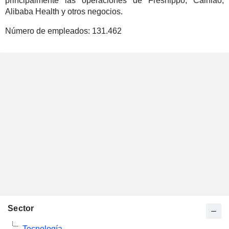
principalmente las operaciones de Freshippo, Cainiao,
Alibaba Health y otros negocios.
Número de empleados:
131.462
Sector
Tecnología