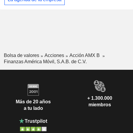
Bolsa de valores
Acciones
Acción AMX B
Finanzas América Móvil, S.A.B. de C.V.
+ 1.300.000
Más de 20 años
miembros
a tu lado