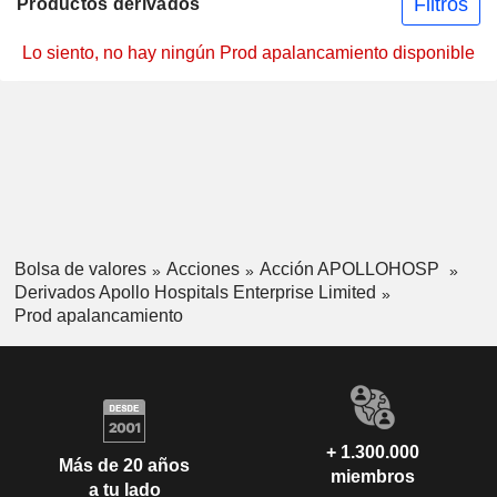
Filtros
Productos derivados
Lo siento, no hay ningún Prod apalancamiento disponible
Bolsa de valores
Acciones
Acción APOLLOHOSP
Derivados Apollo Hospitals Enterprise Limited
Prod apalancamiento
+ 1.300.000
Más de 20 años
miembros
a tu lado