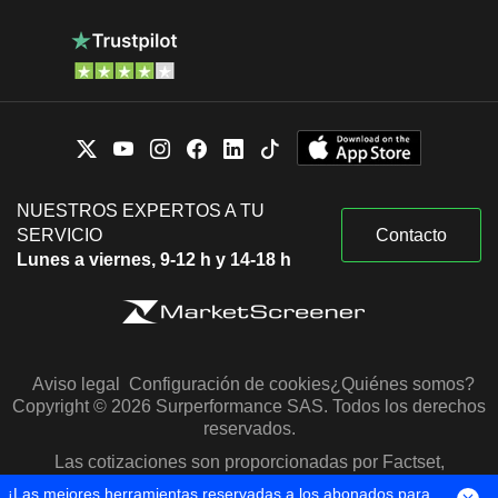
NUESTROS EXPERTOS A TU
SERVICIO
Contacto
Lunes a viernes, 9-12 h y 14-18 h
Aviso legal
Configuración de cookies
¿Quiénes somos?
Copyright © 2026 Surperformance SAS. Todos los derechos
reservados.
Las cotizaciones son proporcionadas por Factset,
Morningstar y S&P Capital IQ
¡Las mejores herramientas reservadas a los abonados para