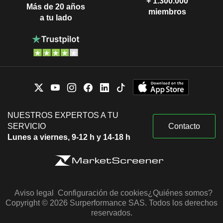
+ 1.300.000
Más de 20 años
miembros
a tu lado
NUESTROS EXPERTOS A TU
SERVICIO
Contacto
Lunes a viernes, 9-12 h y 14-18 h
Aviso legal
Configuración de cookies
¿Quiénes somos?
Copyright © 2026 Surperformance SAS. Todos los derechos
reservados.