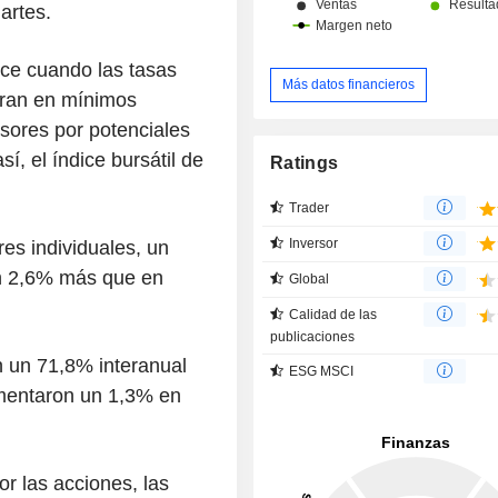
artes.
ce cuando las tasas
Más datos financieros
ntran en mínimos
rsores por potenciales
, el índice bursátil de
Ratings
Trader
Inversor
res individuales, un
n 2,6% más que en
Global
Calidad de las
publicaciones
 un 71,8% interanual
ESG MSCI
umentaron un 1,3% en
or las acciones, las