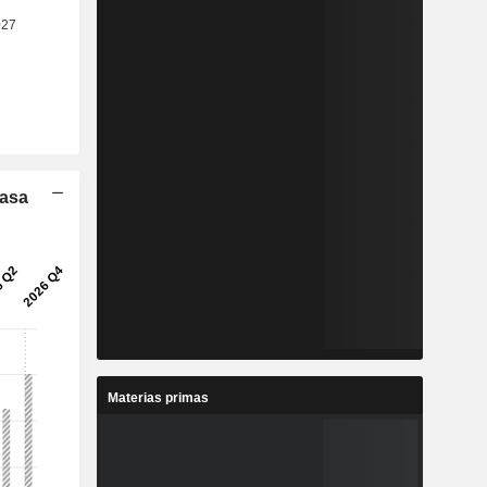
Tasa
Materias primas