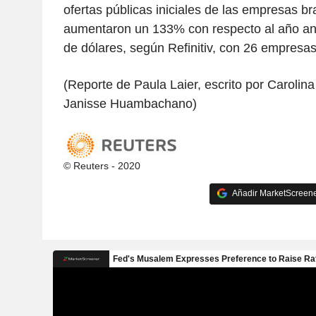
ofertas públicas iniciales de las empresas br
aumentaron un 133% con respecto al año ante
de dólares, según Refinitiv, con 26 empresas
(Reporte de Paula Laier, escrito por Carolin
Janisse Huambachano)
© Reuters - 2020
Añadir MarketScreener