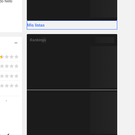
Mis listas
Rankings
-