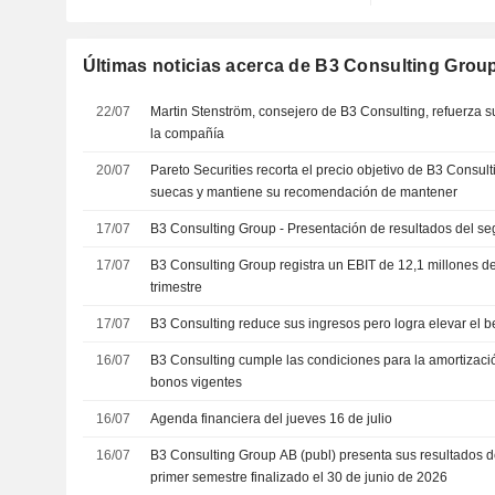
Últimas noticias acerca de B3 Consulting Grou
22/07
Martin Stenström, consejero de B3 Consulting, refuerza su
la compañía
20/07
Pareto Securities recorta el precio objetivo de B3 Consul
suecas y mantiene su recomendación de mantener
17/07
B3 Consulting Group - Presentación de resultados del se
17/07
B3 Consulting Group registra un EBIT de 12,1 millones 
trimestre
17/07
B3 Consulting reduce sus ingresos pero logra elevar el b
16/07
B3 Consulting cumple las condiciones para la amortizaci
bonos vigentes
16/07
Agenda financiera del jueves 16 de julio
16/07
B3 Consulting Group AB (publ) presenta sus resultados de
primer semestre finalizado el 30 de junio de 2026