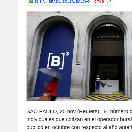
B3 S.A. - BRASIL, BOLSA, BALCÃO
-0,74 %
SAO PAULO, 25 nov (Reuters) - El número d
individuales que cotizan en el operador bursá
duplicó en octubre con respecto al año anteri