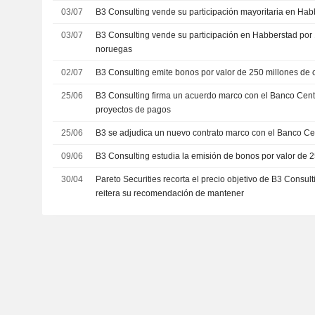
03/07
B3 Consulting vende su participación mayoritaria en Hab
03/07
B3 Consulting vende su participación en Habberstad por 
noruegas
02/07
B3 Consulting emite bonos por valor de 250 millones de
25/06
B3 Consulting firma un acuerdo marco con el Banco Cent
proyectos de pagos
25/06
B3 se adjudica un nuevo contrato marco con el Banco Ce
09/06
B3 Consulting estudia la emisión de bonos por valor de 
30/04
Pareto Securities recorta el precio objetivo de B3 Consult
reitera su recomendación de mantener