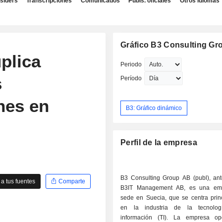
nsiders
Transcripciones
Comunicados
Publs. oficiales
Otros idiomas
Gráfico B3 Consulting Gr
plica
Periodo
s
Período
nes en
B3: Gráfico dinámico
Perfil de la empresa
B3 Consulting Group AB (publ), ant
a tus fuentes
Comparte
B3IT Management AB, es una em
sede en Suecia, que se centra prin
en la industria de la tecnolo
información (TI). La empresa o