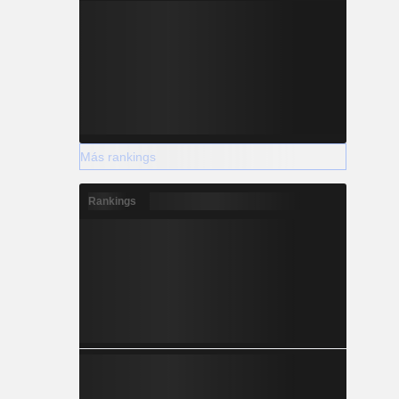
Más rankings
Rankings