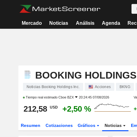
Mercado
Noticias
Análisis
Agenda
Rec
BOOKING HOLDINGS 
Noticias Booking Holdings Inc.
Acciones
BKNG
Tiempo real estimado
Cboe BZX
20:24:45 07/08/2026
Va
212,58
+2,50 %
USD
+
Resumen
Cotizaciones
Gráficos
Noticias
Em