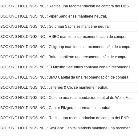
BOOKING HOLDINGS INC. : Recibe una recomendación de compra del UBS
BOOKING HOLDINGS INC. : Piper Sandler se mantiene neutral.
BOOKING HOLDINGS INC. : Goldman Sachs se mantiene neutral.
BOOKING HOLDINGS INC. : HSBC mantiene su recomendación de compra
BOOKING HOLDINGS INC. : Citigroup mantiene su recomendación de compra
BOOKING HOLDINGS INC. : Baird mantiene una recomendación de compra.
BOOKING HOLDINGS INC. : El Mizuho Securities continua con un recomendación de compra
BOOKING HOLDINGS INC. : BMO Capital da una recomendación de compra
BOOKING HOLDINGS INC. : Jefferies & Co. se mantiene neutral.
BOOKING HOLDINGS INC. : Obtiene una recomendación neutral de Wells Fargo Securities
BOOKING HOLDINGS INC. : Cantor Fitzgerald permanece neutral
BOOKING HOLDINGS INC. : Recibe una recomendación de compra del BNP Paribas
BOOKING HOLDINGS INC. : KeyBanc Capital Markets mantiene una recomendación de compra.