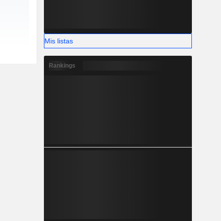
Mis listas
Rankings