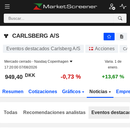
CARLSBERG A/S
949,40
kr
-0,73 %
CARLSBERG A/S
Eventos destacados Carlsberg A/S
Acciones
CA
Mercado cerrado -
Nasdaq Copenhagen
Varia. 1 de
17:20:00 07/08/2026
enero.
DKK
-0,73 %
949,40
+13,67 %
Resumen
Cotizaciones
Gráficos
Noticias
Empr
Todas
Recomendaciones analistas
Eventos destaca