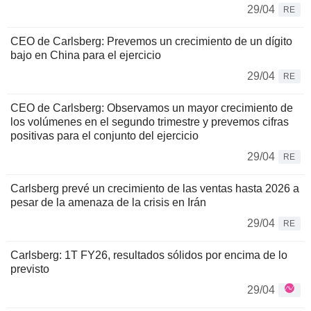
29/04
RE
CEO de Carlsberg: Prevemos un crecimiento de un dígito
bajo en China para el ejercicio
29/04
RE
CEO de Carlsberg: Observamos un mayor crecimiento de
los volúmenes en el segundo trimestre y prevemos cifras
positivas para el conjunto del ejercicio
29/04
RE
Carlsberg prevé un crecimiento de las ventas hasta 2026 a
pesar de la amenaza de la crisis en Irán
29/04
RE
Carlsberg: 1T FY26, resultados sólidos por encima de lo
previsto
29/04