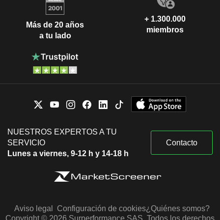
+ 1.300.000
Más de 20 años
miembros
a tu lado
NUESTROS EXPERTOS A TU
SERVICIO
Contacto
Lunes a viernes, 9-12 h y 14-18 h
Aviso legal
Configuración de cookies
¿Quiénes somos?
Copyright © 2026 Surperformance SAS. Todos los derechos