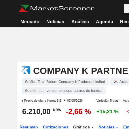
Mercado
Noticias
Análisis
Agenda
Rec
COMPANY K PARTNE
Gráfico Total Return Company K Partners Limited
Accio
Gestión de inversiones y operadores de fondos
Precio de cierre
Korea S.E.
07/08/2026
Variación 5 días
Vari
6.210,00
-2,66 %
KRW
+15,21 %
-
Resumen
Cotizaciones
Gráficos
Noticias
Em