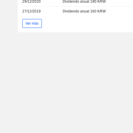
29/12/2020
Dividendo anual 190 KRW
27/12/2019
Dividendo anual 160 KRW
Ver más