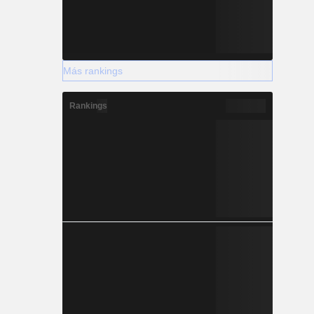
Más rankings
Rankings