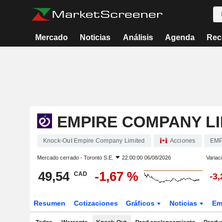
Mercado
Noticias
Análisis
Agenda
Rec
EMPIRE COMPANY LI
Knock-Out Empire Company Limited
Acciones
EMP
Mercado cerrado -
Toronto S.E.
22:00:00 06/08/2026
Variac
49,54
-1,67 %
CAD
-3
Resumen
Cotizaciones
Gráficos
Noticias
Em