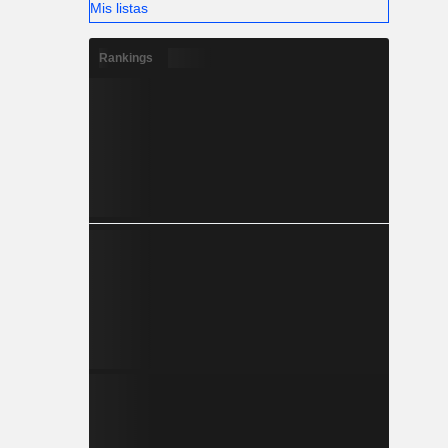
Mis listas
Rankings