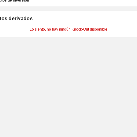
tos de inversión
tos derivados
Lo siento, no hay ningún Knock-Out disponible