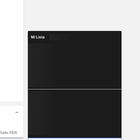
Mi Lista
Ratio PER