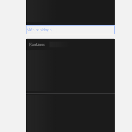
Más rankings
Rankings