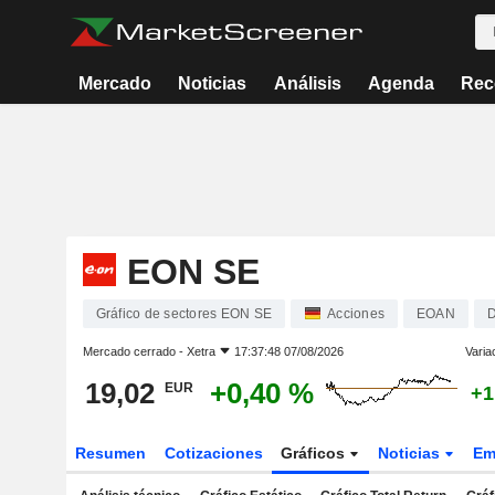
Mercado
Noticias
Análisis
Agenda
Rec
EON SE
Gráfico de sectores EON SE
Acciones
EOAN
Mercado cerrado -
Xetra
17:37:48 07/08/2026
Varia
19,02
+0,40 %
EUR
+1
Resumen
Cotizaciones
Gráficos
Noticias
Em