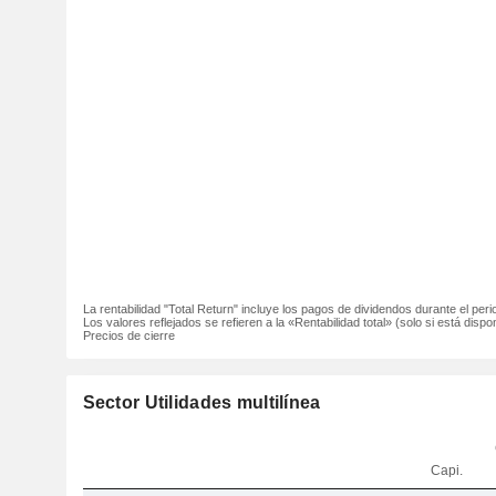
La rentabilidad "Total Return" incluye los pagos de dividendos durante el peri
Los valores reflejados se refieren a la «Rentabilidad total» (solo si está dispon
Precios de cierre
Sector Utilidades multilínea
Capi.