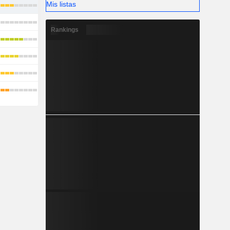
Mis listas
Rankings