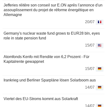
Jefferies réitère son conseil sur E.ON après l'annonce d'un
assouplissement du projet de réforme énergétique en
Allemagne
20/07
Germany's nuclear waste fund grows to EUR28 bln, eyes
role in state pension fund
15/07
Atomfonds Kenfo mit Rendite von 6,2 Prozent - Für
Kapitalrente gewappnet
15/07
Irankrieg und Berliner Sparpläne lösen Solarboom aus
14/07
Viertel des EU-Stroms kommt aus Solarkraft
14/07