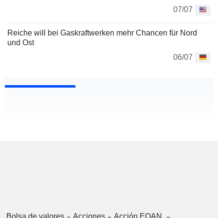
07/07
Reiche will bei Gaskraftwerken mehr Chancen für Nord
und Ost
06/07
Bolsa de valores
Acciones
Acción EOAN