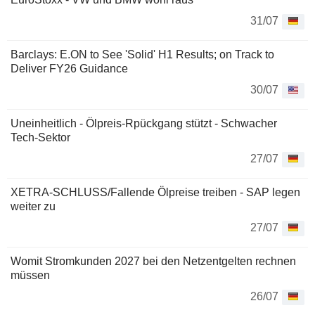
31/07
Barclays: E.ON to See 'Solid' H1 Results; on Track to
Deliver FY26 Guidance
30/07
Uneinheitlich - Ölpreis-Rpückgang stützt - Schwacher
Tech-Sektor
27/07
XETRA-SCHLUSS/Fallende Ölpreise treiben - SAP legen
weiter zu
27/07
Womit Stromkunden 2027 bei den Netzentgelten rechnen
müssen
26/07