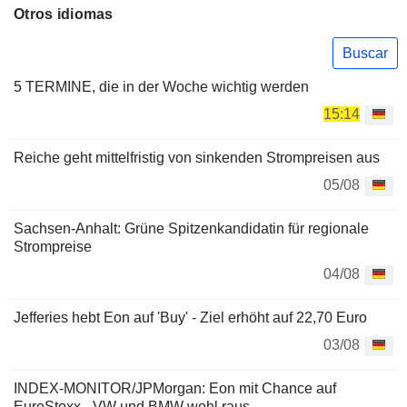
Otros idiomas
Buscar
5 TERMINE, die in der Woche wichtig werden
15:14
Reiche geht mittelfristig von sinkenden Strompreisen aus
05/08
Sachsen-Anhalt: Grüne Spitzenkandidatin für regionale
Strompreise
04/08
Jefferies hebt Eon auf 'Buy' - Ziel erhöht auf 22,70 Euro
03/08
INDEX-MONITOR/JPMorgan: Eon mit Chance auf
EuroStoxx - VW und BMW wohl raus