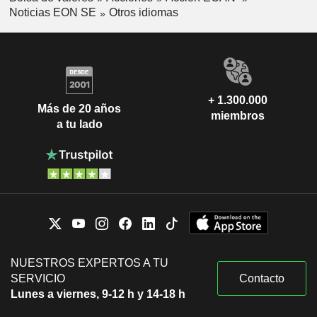
Noticias EON SE
Otros idiomas
+ 1.300.000
Más de 20 años
miembros
a tu lado
NUESTROS EXPERTOS A TU
SERVICIO
Contacto
Lunes a viernes, 9-12 h y 14-18 h