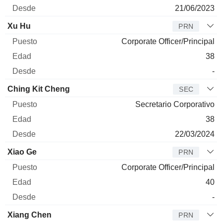
21/06/2023
Xu Hu
PRN
Corporate Officer/Principal
38
-
Ching Kit Cheng
SEC
Secretario Corporativo
38
22/03/2024
Xiao Ge
PRN
Corporate Officer/Principal
40
-
Xiang Chen
PRN