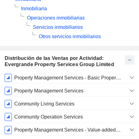
Inmobiliaria
Operaciones inmobiliarias
Servicios inmobiliarios
Otros servicios inmobiliarios
Distribución de las Ventas por Actividad:
Evergrande Property Services Group Limited
Período
Property Management Services - Basic Property Management Services
fiscal:
Diciembre
Property Management Services
Community Living Services
Community Operation Services
Property Management Services - Value-added Services To Non-property Owners