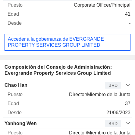
Corporate Officer/Principal
41
-
Acceder a la gobernanza de EVERGRANDE
PROPERTY SERVICES GROUP LIMITED.
Composición del Consejo de Administración:
Evergrande Property Services Group Limited
Administrador
Puesto
Edad
Desde
Chao Han
BRD
Director/Miembro de la Junta
37
21/06/2023
Yanhong Wen
BRD
Director/Miembro de la Junta