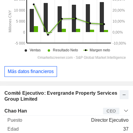
Más datos financieros
Comité Ejecutivo: Evergrande Property Services
Group Limited
Director
Puesto
Edad
Desde
Chao Han
CEO
Director Ejecutivo
37