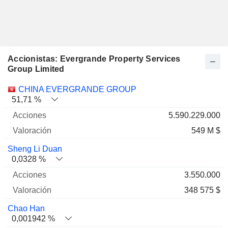
Accionistas: Evergrande Property Services
Group Limited
Nombre
Acciones
%
Valoración
CHINA EVERGRANDE GROUP
51,71 %
5.590.229.000
549 M $
Sheng Li Duan
0,0328 %
3.550.000
348 575 $
Chao Han
0,001942 %