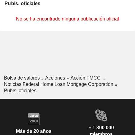
Publs. oficiales
No se ha encontrado ninguna publicación oficial
Bolsa de valores
Acciones
Acción FMCC
Noticias Federal Home Loan Mortgage Corporation
Publs. oficiales
+ 1.300.000
Más de 20 años
miembros