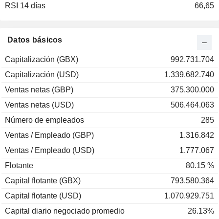
RSI 14 días
66,65
Datos básicos
Capitalización (GBX)
992.731.704
Capitalización (USD)
1.339.682.740
Ventas netas (GBP)
375.300.000
Ventas netas (USD)
506.464.063
Número de empleados
285
Ventas / Empleado (GBP)
1.316.842
Ventas / Empleado (USD)
1.777.067
Flotante
80.15 %
Capital flotante (GBX)
793.580.364
Capital flotante (USD)
1.070.929.751
Capital diario negociado promedio
26.13%