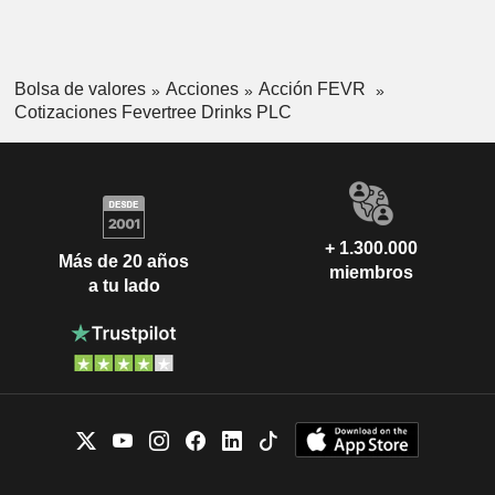
Bolsa de valores
Acciones
Acción FEVR
Cotizaciones Fevertree Drinks PLC
+ 1.300.000
Más de 20 años
miembros
a tu lado