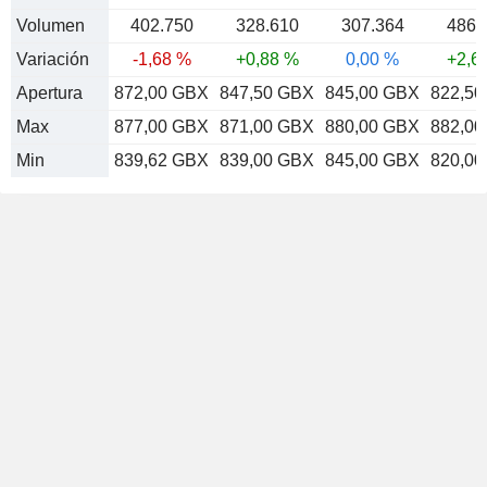
Volumen
402.750
328.610
307.364
486.
Variación
-1,68 %
+0,88 %
0,00 %
+2,6
Apertura
872,00 GBX
847,50 GBX
845,00 GBX
822,5
Max
877,00 GBX
871,00 GBX
880,00 GBX
882,0
Min
839,62 GBX
839,00 GBX
845,00 GBX
820,0