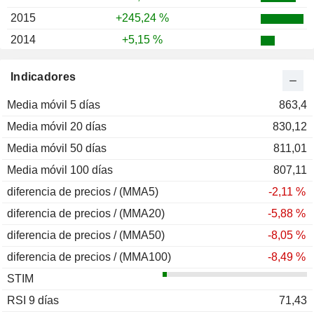
2015
+245,24 %
2014
+5,15 %
Indicadores
Media móvil 5 días
863,4
Media móvil 20 días
830,12
Media móvil 50 días
811,01
Media móvil 100 días
807,11
diferencia de precios / (MMA5)
-2,11 %
diferencia de precios / (MMA20)
-5,88 %
diferencia de precios / (MMA50)
-8,05 %
diferencia de precios / (MMA100)
-8,49 %
STIM
RSI 9 días
71,43