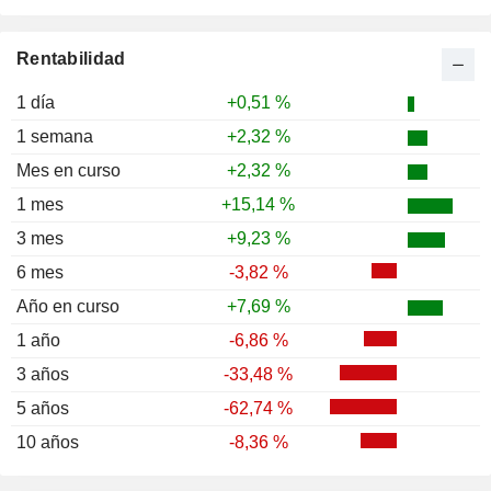
Rentabilidad
1 día
+0,51 %
1 semana
+2,32 %
Mes en curso
+2,32 %
1 mes
+15,14 %
3 mes
+9,23 %
6 mes
-3,82 %
Año en curso
+7,69 %
1 año
-6,86 %
3 años
-33,48 %
5 años
-62,74 %
10 años
-8,36 %