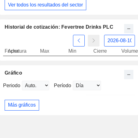
Ver todos los resultados del sector
Historial de cotización: Fevertree Drinks PLC
Fecha
Apertura
Max
Min
Cierre
Volume
Gráfico
Periodo
Período
Más gráficos