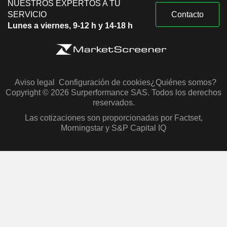
NUESTROS EXPERTOS A TU
SERVICIO
Contacto
Lunes a viernes, 9-12 h y 14-18 h
Aviso legal
Configuración de cookies
¿Quiénes somos?
Copyright © 2026 Surperformance SAS. Todos los derechos
reservados.
Las cotizaciones son proporcionadas por Factset,
Morningstar y S&P Capital IQ