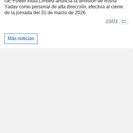
GE Power India Limited anuncia la dimisión de Risha
Yadav como personal de alta dirección, efectiva al cierre
de la jornada del 31 de marzo de 2026
23/03
CI
Más noticias