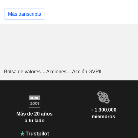
Más transcripts
Bolsa de valores
Acciones
Acción GVPIL
+ 1.300.000
Más de 20 años
miembros
a tu lado