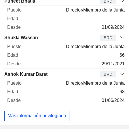
Administrador
Puesto
Edad
Desde
Puneet Bhatla
BRD
Director/Miembro de la Junta
-
01/09/2024
Shukla Wassan
BRD
Director/Miembro de la Junta
66
29/11/2021
Ashok Kumar Barat
BRD
Director/Miembro de la Junta
68
01/06/2024
Más información privilegiada