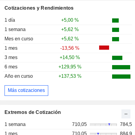
Cotizaciones y Rendimientos
1 día
+5,00 %
1 semana
+5,62 %
Mes en curso
+5,62 %
1 mes
-13,56 %
3 mes
+14,50 %
6 mes
+129,95 %
Año en curso
+137,53 %
Más cotizaciones
Extremos de Cotización
1 semana
710,05
784,5
1 mes
710,05
884,9