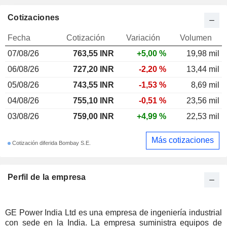
Cotizaciones
Fecha
Cotización
Variación
Volumen
07/08/26
763,55 INR
+5,00 %
19,98 mil
06/08/26
727,20 INR
-2,20 %
13,44 mil
05/08/26
743,55 INR
-1,53 %
8,69 mil
04/08/26
755,10 INR
-0,51 %
23,56 mil
03/08/26
759,00 INR
+4,99 %
22,53 mil
Más cotizaciones
Cotización diferida Bombay S.E.
Perfil de la empresa
GE Power India Ltd es una empresa de ingeniería industrial
con sede en la India. La empresa suministra equipos de