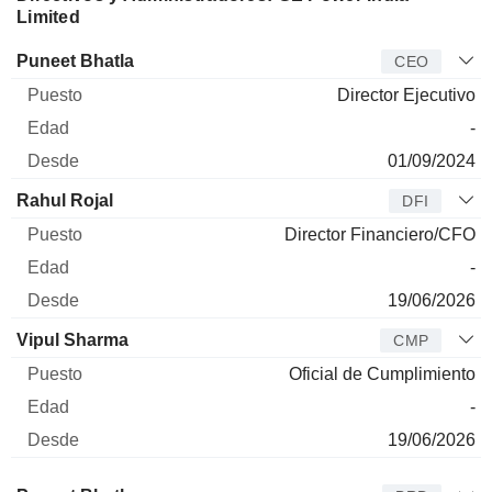
Limited
Director
Puesto
Edad
Desde
Puneet Bhatla
CEO
Director Ejecutivo
-
01/09/2024
Rahul Rojal
DFI
Director Financiero/CFO
-
19/06/2026
Vipul Sharma
CMP
Oficial de Cumplimiento
-
19/06/2026