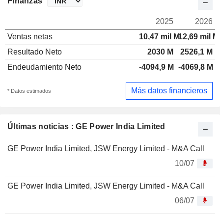
Finanzas
2025
2026
Ventas netas
10,47 mil M
12,69 mil M
Resultado Neto
2030 M
2526,1 M
Endeudamiento Neto
-4094,9 M
-4069,8 M
Más datos financieros
* Datos estimados
Últimas noticias : GE Power India Limited
GE Power India Limited, JSW Energy Limited - M&A Call
10/07
GE Power India Limited, JSW Energy Limited - M&A Call
06/07