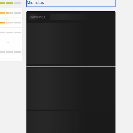
Mis listas
Rankings
-