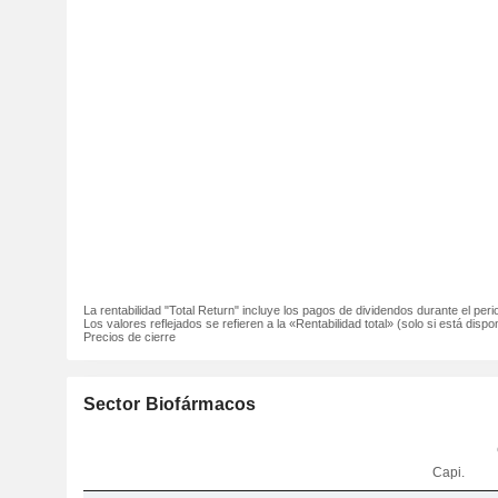
La rentabilidad "Total Return" incluye los pagos de dividendos durante el peri
Los valores reflejados se refieren a la «Rentabilidad total» (solo si está dispon
Precios de cierre
Sector Biofármacos
Capi.