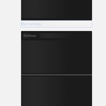
Más rankings
Rankings