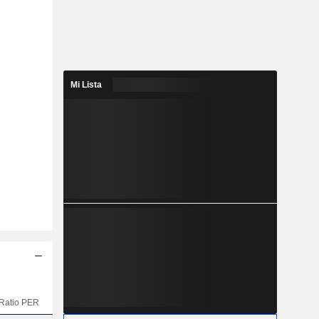
Mi Lista
Ratio PER