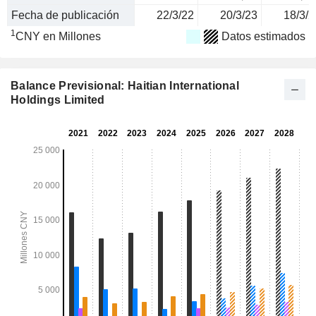
Fecha de publicación
22/3/22
20/3/23
18/3/2
1
CNY en Millones
Datos estimados
Balance Previsional: Haitian International
Holdings Limited