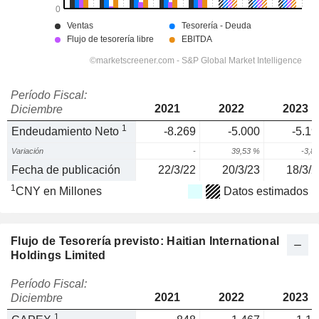
Período Fiscal:
2021
2022
2023
Diciembre
1
Endeudamiento Neto
-8.269
-5.000
-5.19
Variación
-
39,53 %
-3,8
Fecha de publicación
22/3/22
20/3/23
18/3/2
1
CNY en Millones
Datos estimados
Flujo de Tesorería previsto: Haitian International
Holdings Limited
Período Fiscal:
2021
2022
2023
Diciembre
1