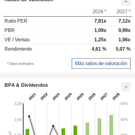
2026 *
2027 *
Ratio PER
7,81x
7,12x
PBR
1,09x
0,99x
VE / Ventas
1,25x
1,06x
Rendimiento
4,61 %
5,07 %
Más ratios de valoración
* Datos estimados
BPA & Dividendos