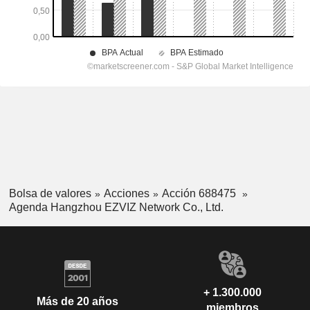
Bolsa de valores
Acciones
Acción 688475
Agenda Hangzhou EZVIZ Network Co., Ltd.
+ 1.300.000
Más de 20 años
miembros