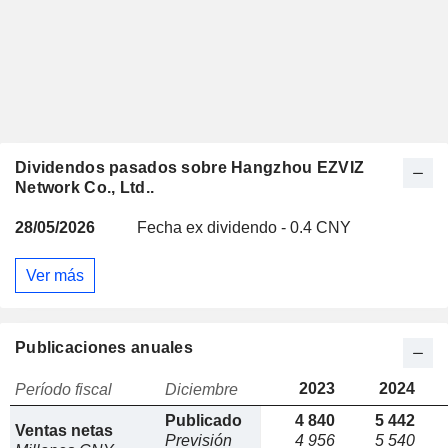
Dividendos pasados sobre Hangzhou EZVIZ
Network Co., Ltd..
28/05/2026
Fecha ex dividendo - 0.4 CNY
Ver más
Publicaciones anuales
2023
2024
Período fiscal
Diciembre
Publicado
4 840
5 442
Ventas netas
Previsión
4 956
5 540