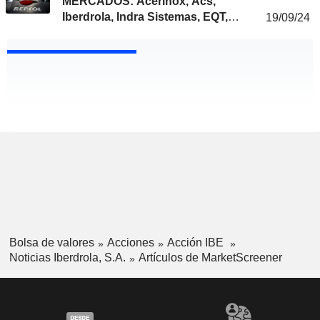
MERCADOS: Acerinox, Acs,
Iberdrola, Indra Sistemas, EQT,
19/09/24
Repsol, Lar España, Viscofan,
Técnicas Reunidas, Naturgy...
Bolsa de valores
Acciones
Acción IBE
Noticias Iberdrola, S.A.
Artículos de MarketScreener