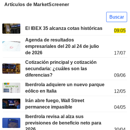
Artículos de MarketScreener
Buscar
El IBEX 35 alcanza cotas históricas
09:05
Agenda de resultados
empresariales del 20 al 24 de julio
de 2026
17/07
Cotización principal y cotización
secundaria: ¿cuáles son las
diferencias?
09/06
Iberdrola adquiere un nuevo parque
eólico en Italia
12/05
Irán abre fuego, Wall Street
permanece impasible
04/05
Iberdrola revisa al alza sus
previsiones de beneficio neto para
2026
30/04