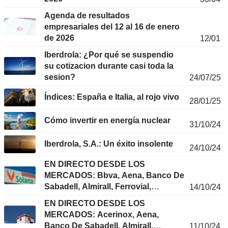
Agenda de resultados
empresariales del 12 al 16 de enero
de 2026
12/01
Iberdrola: ¿Por qué se suspendio
su cotizacion durante casi toda la
sesion?
24/07/25
Índices: España e Italia, al rojo vivo
28/01/25
Cómo invertir en energía nuclear
31/10/24
Iberdrola, S.A.: Un éxito insolente
24/10/24
EN DIRECTO DESDE LOS
MERCADOS: Bbva, Aena, Banco De
Sabadell, Almirall, Ferrovial,
14/10/24
Stellantis, Repsol, Solaria Energia,
EN DIRECTO DESDE LOS
Iberdrola...
MERCADOS: Acerinox, Aena,
Banco De Sabadell, Almirall,
11/10/24