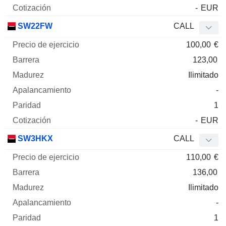
-
EUR
SW22FW
CALL
100,00
€
123,00
Ilimitado
-
1
-
EUR
SW3HKX
CALL
110,00
€
136,00
Ilimitado
-
1