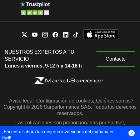
NUESTROS EXPERTOS A TU
SERVICIO
Contacto
Lunes a viernes, 9-12 h y 14-18 h
Aviso legal
Configuración de cookies
¿Quiénes somos?
Copyright © 2026 Surperformance SAS. Todos los derechos
reservados.
Las cotizaciones son proporcionadas por Factset,
Morningstar y S&P Capital IQ
¡Encontrar ahora las mejores inversiones del mañana es
fácil!