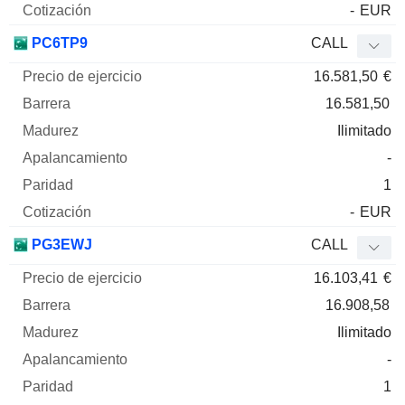
-
EUR
PC6TP9
CALL
16.581,50
€
16.581,50
Ilimitado
-
1
-
EUR
PG3EWJ
CALL
16.103,41
€
16.908,58
Ilimitado
-
1