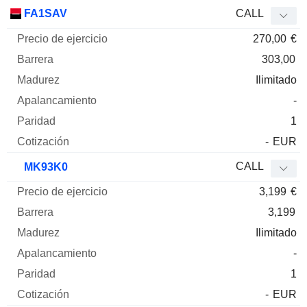
FA1SAV
CALL
270,00
€
303,00
Ilimitado
-
1
-
EUR
CALL
MK93K0
3,199
€
3,199
Ilimitado
-
1
-
EUR