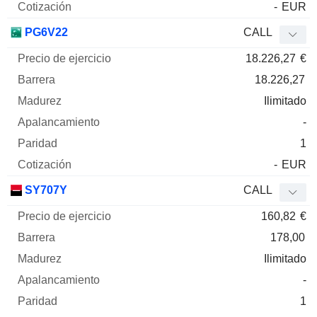
-
EUR
PG6V22
CALL
18.226,27
€
18.226,27
Ilimitado
-
1
-
EUR
SY707Y
CALL
160,82
€
178,00
Ilimitado
-
1