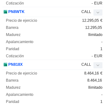
-
EUR
PN8WTK
CALL
12.295,05
€
12.295,05
Ilimitado
-
1
-
EUR
PN818X
CALL
8.464,16
€
8.464,16
Ilimitado
-
1