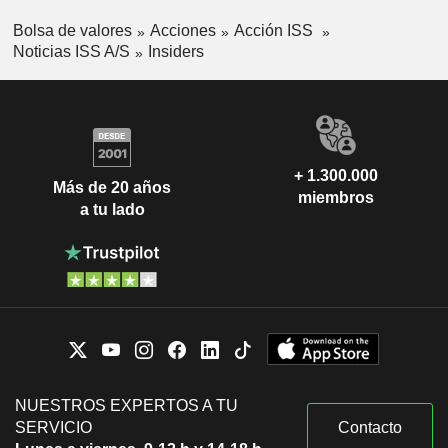
Bolsa de valores
Acciones
Acción ISS
Noticias ISS A/S
Insiders
+ 1.300.000
Más de 20 años
miembros
a tu lado
NUESTROS EXPERTOS A TU
SERVICIO
Contacto