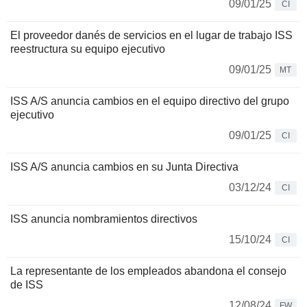
09/01/25
CI
El proveedor danés de servicios en el lugar de trabajo ISS
reestructura su equipo ejecutivo
09/01/25
MT
ISS A/S anuncia cambios en el equipo directivo del grupo
ejecutivo
09/01/25
CI
ISS A/S anuncia cambios en su Junta Directiva
03/12/24
CI
ISS anuncia nombramientos directivos
15/10/24
CI
La representante de los empleados abandona el consejo
de ISS
12/08/24
FW