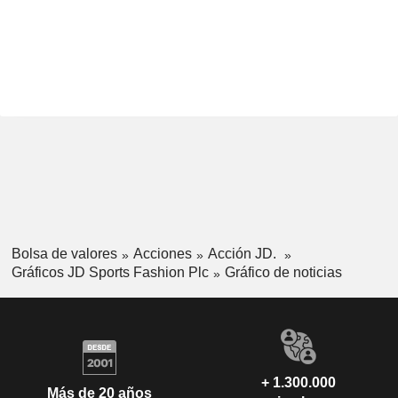
Bolsa de valores
Acciones
Acción JD.
Gráficos JD Sports Fashion Plc
Gráfico de noticias
+ 1.300.000
Más de 20 años